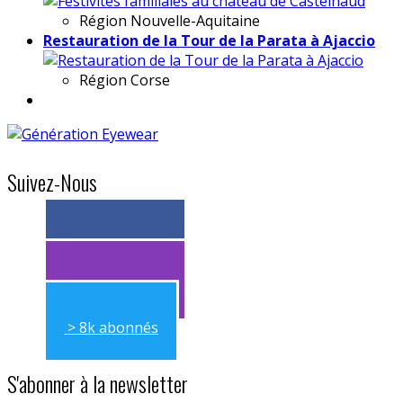
Région
Nouvelle-Aquitaine
Restauration de la Tour de la Parata à Ajaccio
Région
Corse
Suivez-Nous
> 11k abonnés
> 11k abonnés
> 8k abonnés
S'abonner à la newsletter