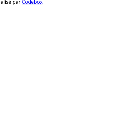
éalisé par
Codebox