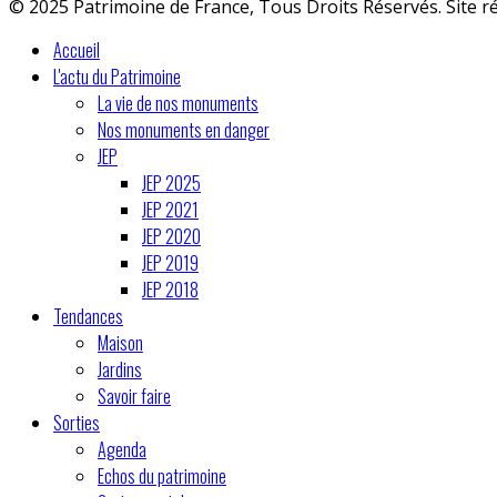
© 2025 Patrimoine de France, Tous Droits Réservés. Site r
Accueil
L'actu du Patrimoine
La vie de nos monuments
Nos monuments en danger
JEP
JEP 2025
JEP 2021
JEP 2020
JEP 2019
JEP 2018
Tendances
Maison
Jardins
Savoir faire
Sorties
Agenda
Echos du patrimoine