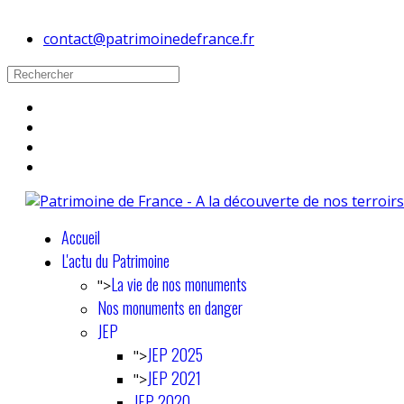
contact@patrimoinedefrance.fr
Accueil
L'actu du Patrimoine
La vie de nos monuments
">
Nos monuments en danger
JEP
JEP 2025
">
JEP 2021
">
JEP 2020