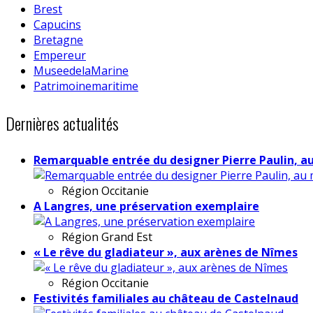
Brest
Capucins
Bretagne
Empereur
MuseedelaMarine
Patrimoinemaritime
Dernières actualités
Remarquable entrée du designer Pierre Paulin, a
Région
Occitanie
A Langres, une préservation exemplaire
Région
Grand Est
« Le rêve du gladiateur », aux arènes de Nîmes
Région
Occitanie
Festivités familiales au château de Castelnaud