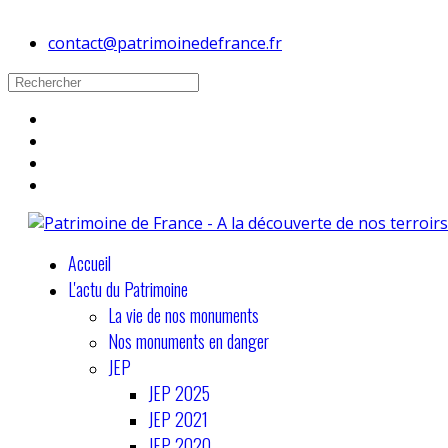
contact@patrimoinedefrance.fr
Accueil
L'actu du Patrimoine
La vie de nos monuments
Nos monuments en danger
JEP
JEP 2025
JEP 2021
JEP 2020