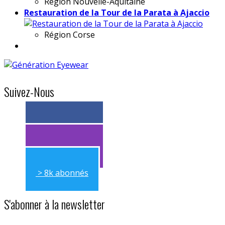
Région
Nouvelle-Aquitaine
Restauration de la Tour de la Parata à Ajaccio
Région
Corse
Suivez-Nous
> 11k abonnés
> 11k abonnés
> 8k abonnés
S'abonner à la newsletter