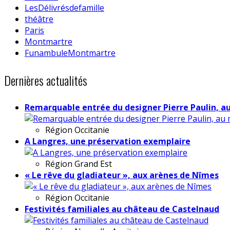
LesDélivrésdefamille
théâtre
Paris
Montmartre
FunambuleMontmartre
Dernières actualités
Remarquable entrée du designer Pierre Paulin, a
Région
Occitanie
A Langres, une préservation exemplaire
Région
Grand Est
« Le rêve du gladiateur », aux arènes de Nîmes
Région
Occitanie
Festivités familiales au château de Castelnaud