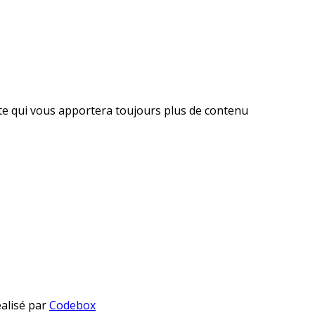
ite qui vous apportera toujours plus de contenu
éalisé par
Codebox