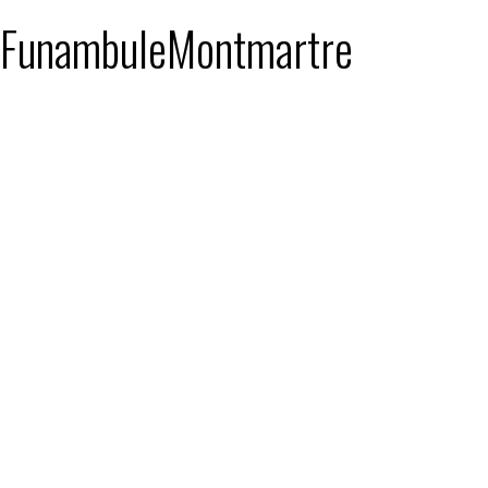
 : FunambuleMontmartre