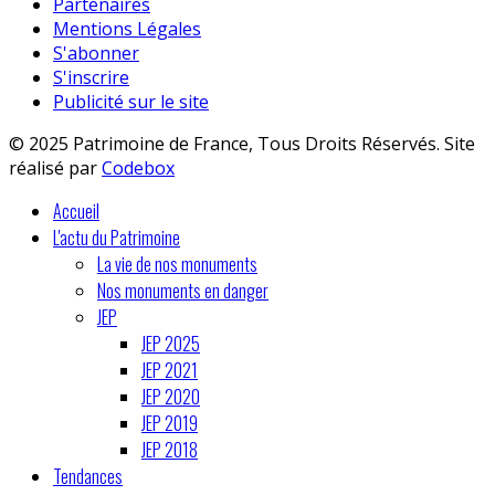
Partenaires
Mentions Légales
S'abonner
S'inscrire
Publicité sur le site
© 2025 Patrimoine de France, Tous Droits Réservés. Site
réalisé par
Codebox
Accueil
L'actu du Patrimoine
La vie de nos monuments
Nos monuments en danger
JEP
JEP 2025
JEP 2021
JEP 2020
JEP 2019
JEP 2018
Tendances