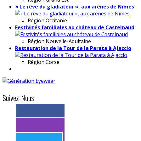
« Le rêve du gladiateur », aux arènes de Nîmes
Région
Occitanie
Festivités familiales au château de Castelnaud
Région
Nouvelle-Aquitaine
Restauration de la Tour de la Parata à Ajaccio
Région
Corse
Suivez-Nous
> 11k abonnés
> 11k abonnés