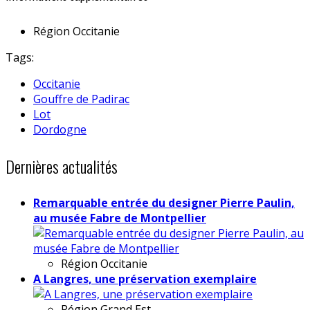
Région
Occitanie
Tags:
Occitanie
Gouffre de Padirac
Lot
Dordogne
Dernières actualités
Remarquable entrée du designer Pierre Paulin,
au musée Fabre de Montpellier
Région
Occitanie
A Langres, une préservation exemplaire
Région
Grand Est