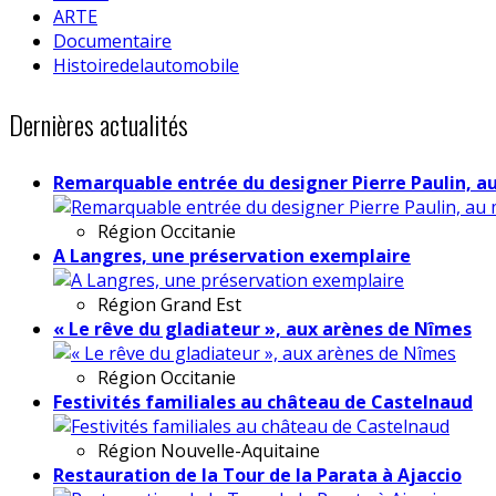
ARTE
Documentaire
Histoiredelautomobile
Dernières actualités
Remarquable entrée du designer Pierre Paulin, a
Région
Occitanie
A Langres, une préservation exemplaire
Région
Grand Est
« Le rêve du gladiateur », aux arènes de Nîmes
Région
Occitanie
Festivités familiales au château de Castelnaud
Région
Nouvelle-Aquitaine
Restauration de la Tour de la Parata à Ajaccio