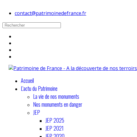
contact@patrimoinedefrance.fr
Accueil
L'actu du Patrimoine
La vie de nos monuments
Nos monuments en danger
JEP
JEP 2025
JEP 2021
JEP 2020