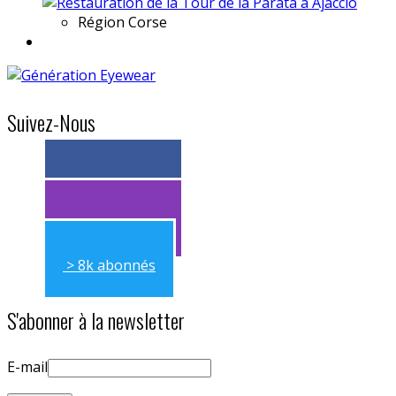
Région
Corse
Suivez-Nous
> 11k abonnés
> 11k abonnés
> 8k abonnés
S'abonner à la newsletter
E-mail