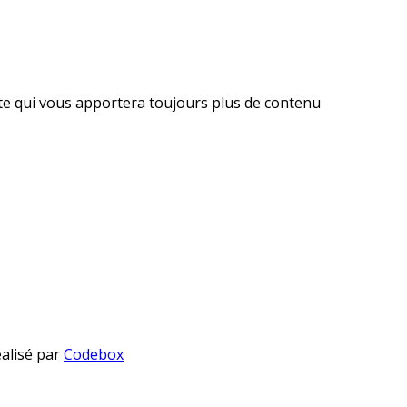
ite qui vous apportera toujours plus de contenu
éalisé par
Codebox