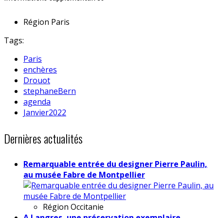
Région
Paris
Tags:
Paris
enchères
Drouot
stephaneBern
agenda
Janvier2022
Dernières actualités
Remarquable entrée du designer Pierre Paulin,
au musée Fabre de Montpellier
Région
Occitanie
A Langres, une préservation exemplaire