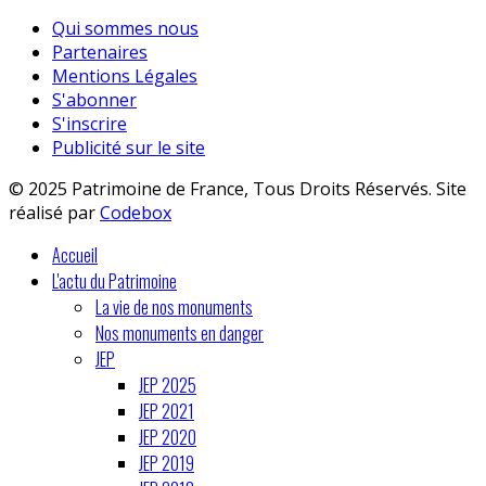
Qui sommes nous
Partenaires
Mentions Légales
S'abonner
S'inscrire
Publicité sur le site
© 2025 Patrimoine de France, Tous Droits Réservés. Site
réalisé par
Codebox
Accueil
L'actu du Patrimoine
La vie de nos monuments
Nos monuments en danger
JEP
JEP 2025
JEP 2021
JEP 2020
JEP 2019