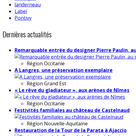
landerneau
Label
Pontivy
Dernières actualités
Remarquable entrée du designer Pierre Paulin, a
Région
Occitanie
A Langres, une préservation exemplaire
Région
Grand Est
« Le rêve du gladiateur », aux arènes de Nîmes
Région
Occitanie
Festivités familiales au château de Castelnaud
Région
Nouvelle-Aquitaine
Restauration de la Tour de la Parata à Ajaccio