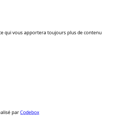
ite qui vous apportera toujours plus de contenu
éalisé par
Codebox