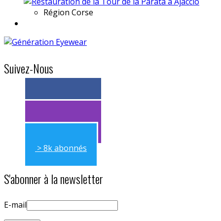
Région
Corse
Suivez-Nous
> 11k abonnés
> 11k abonnés
> 8k abonnés
S'abonner à la newsletter
E-mail