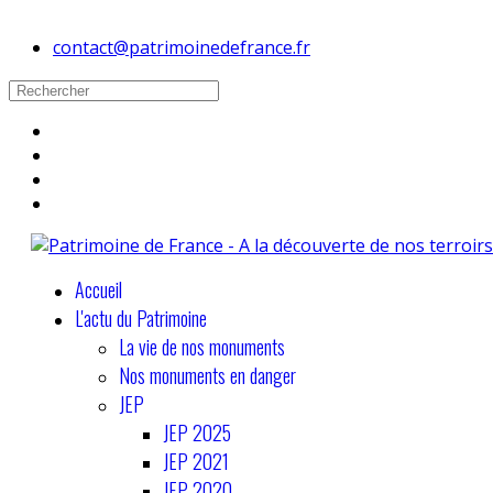
contact@patrimoinedefrance.fr
Accueil
L'actu du Patrimoine
La vie de nos monuments
Nos monuments en danger
JEP
JEP 2025
JEP 2021
JEP 2020