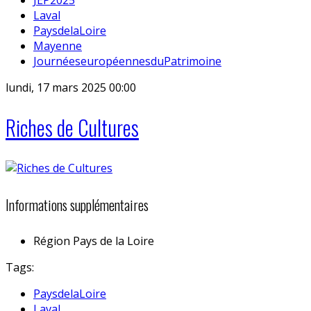
Laval
PaysdelaLoire
Mayenne
JournéeseuropéennesduPatrimoine
lundi, 17 mars 2025 00:00
Riches de Cultures
Informations supplémentaires
Région
Pays de la Loire
Tags:
PaysdelaLoire
Laval