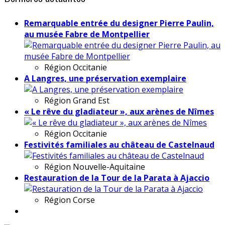
Remarquable entrée du designer Pierre Paulin,
au musée Fabre de Montpellier
Région
Occitanie
A Langres, une préservation exemplaire
Région
Grand Est
« Le rêve du gladiateur », aux arènes de Nîmes
Région
Occitanie
Festivités familiales au château de Castelnaud
Région
Nouvelle-Aquitaine
Restauration de la Tour de la Parata à Ajaccio
Région
Corse