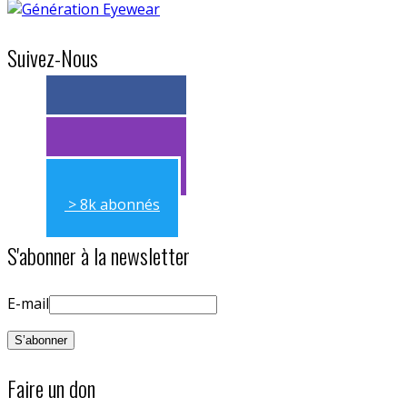
Suivez-Nous
> 11k abonnés
> 11k abonnés
> 8k abonnés
S'abonner à la newsletter
E-mail
Faire un don