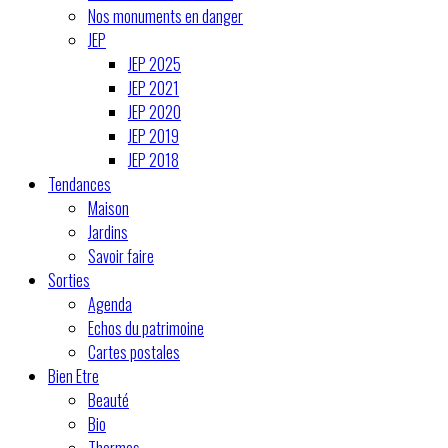
Nos monuments en danger
JEP
JEP 2025
JEP 2021
JEP 2020
JEP 2019
JEP 2018
Tendances
Maison
Jardins
Savoir faire
Sorties
Agenda
Echos du patrimoine
Cartes postales
Bien Etre
Beauté
Bio
Thermes