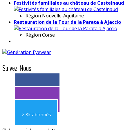
Festivités familiales au château de Castelnaud
Région
Nouvelle-Aquitaine
Restauration de la Tour de la Parata à Ajaccio
Région
Corse
Suivez-Nous
> 11k abonnés
> 11k abonnés
> 8k abonnés