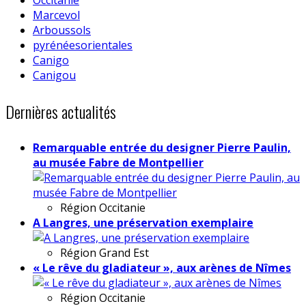
Marcevol
Arboussols
pyrénéesorientales
Canigo
Canigou
Dernières actualités
Remarquable entrée du designer Pierre Paulin,
au musée Fabre de Montpellier
Région
Occitanie
A Langres, une préservation exemplaire
Région
Grand Est
« Le rêve du gladiateur », aux arènes de Nîmes
Région
Occitanie