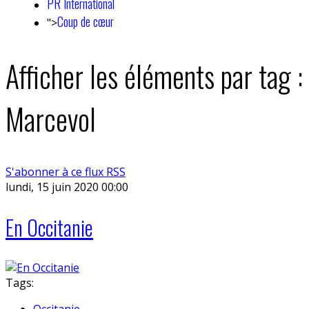
PR International
Coup de cœur
">
Afficher les éléments par tag :
Marcevol
S'abonner à ce flux RSS
lundi, 15 juin 2020 00:00
En Occitanie
Tags:
Occitanie