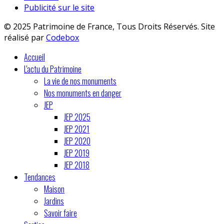
Publicité sur le site
© 2025 Patrimoine de France, Tous Droits Réservés. Site
réalisé par
Codebox
Accueil
L'actu du Patrimoine
La vie de nos monuments
Nos monuments en danger
JEP
JEP 2025
JEP 2021
JEP 2020
JEP 2019
JEP 2018
Tendances
Maison
Jardins
Savoir faire