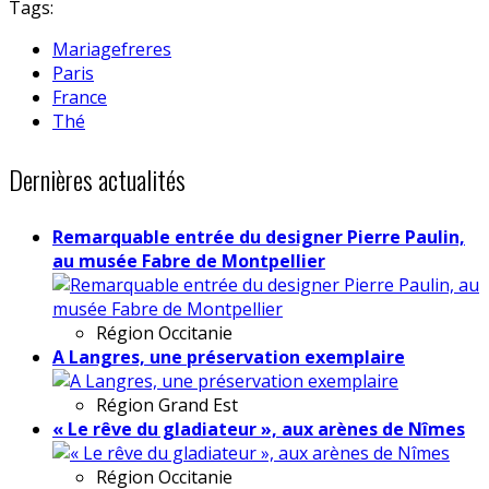
Tags:
Mariagefreres
Paris
France
Thé
Dernières actualités
Remarquable entrée du designer Pierre Paulin,
au musée Fabre de Montpellier
Région
Occitanie
A Langres, une préservation exemplaire
Région
Grand Est
« Le rêve du gladiateur », aux arènes de Nîmes
Région
Occitanie