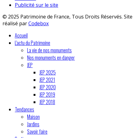
Publicité sur le site
© 2025 Patrimoine de France, Tous Droits Réservés. Site
réalisé par
Codebox
Accueil
L'actu du Patrimoine
La vie de nos monuments
Nos monuments en danger
JEP
JEP 2025
JEP 2021
JEP 2020
JEP 2019
JEP 2018
Tendances
Maison
Jardins
Savoir faire