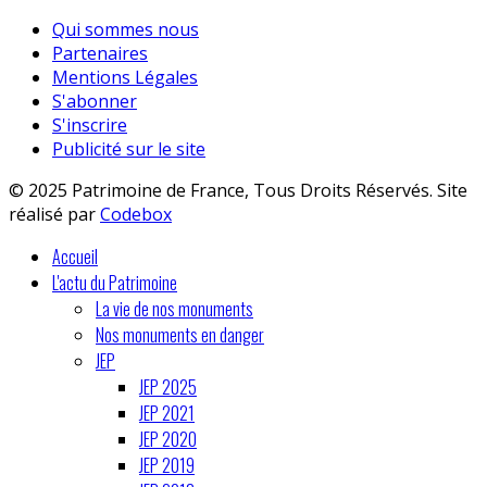
Qui sommes nous
Partenaires
Mentions Légales
S'abonner
S'inscrire
Publicité sur le site
© 2025 Patrimoine de France, Tous Droits Réservés. Site
réalisé par
Codebox
Accueil
L'actu du Patrimoine
La vie de nos monuments
Nos monuments en danger
JEP
JEP 2025
JEP 2021
JEP 2020
JEP 2019