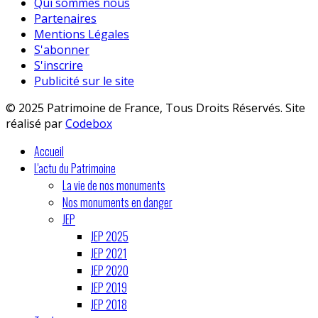
Qui sommes nous
Partenaires
Mentions Légales
S'abonner
S'inscrire
Publicité sur le site
© 2025 Patrimoine de France, Tous Droits Réservés. Site
réalisé par
Codebox
Accueil
L'actu du Patrimoine
La vie de nos monuments
Nos monuments en danger
JEP
JEP 2025
JEP 2021
JEP 2020
JEP 2019
JEP 2018