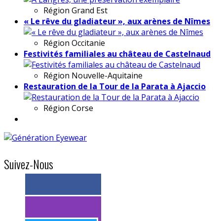
Région
Grand Est
« Le rêve du gladiateur », aux arènes de Nîmes
Région
Occitanie
Festivités familiales au château de Castelnaud
Région
Nouvelle-Aquitaine
Restauration de la Tour de la Parata à Ajaccio
Région
Corse
Suivez-Nous
> 11k abonnés
> 11k abonnés