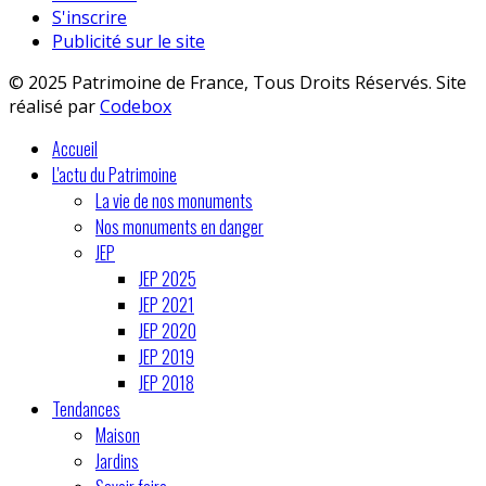
S'inscrire
Publicité sur le site
© 2025 Patrimoine de France, Tous Droits Réservés. Site
réalisé par
Codebox
Accueil
L'actu du Patrimoine
La vie de nos monuments
Nos monuments en danger
JEP
JEP 2025
JEP 2021
JEP 2020
JEP 2019
JEP 2018
Tendances
Maison
Jardins