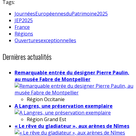
Tags:
JournéesEuropéennesduPatrimoine2025
JEP2025
France
Régions
Ouverturesexceptionnelles
Dernières actualités
Remarquable entrée du designer Pierre Paulin,
au musée Fabre de Montpellier
Région
Occitanie
A Langres, une préservation exemplaire
Région
Grand Est
« Le rêve du gladiateur », aux arènes de Nîmes