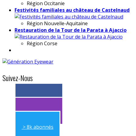
Région
Occitanie
Festivités familiales au château de Castelnaud
Région
Nouvelle-Aquitaine
Restauration de la Tour de la Parata à Ajaccio
Région
Corse
Suivez-Nous
> 11k abonnés
> 11k abonnés
> 8k abonnés