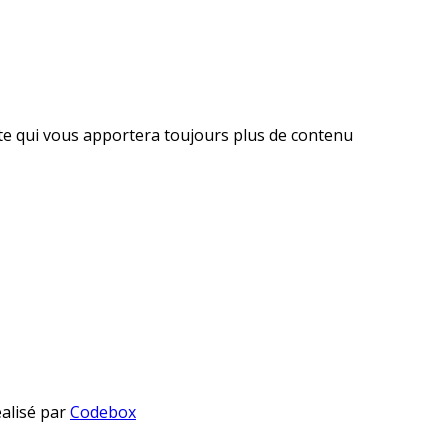
ite qui vous apportera toujours plus de contenu
éalisé par
Codebox