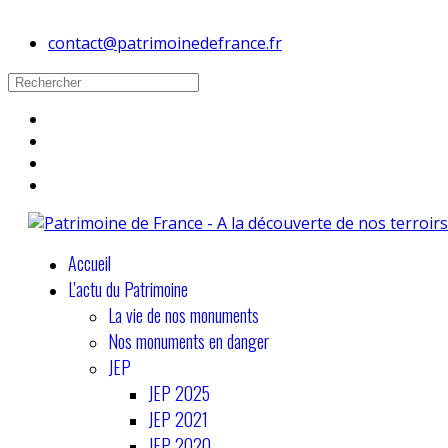
contact@patrimoinedefrance.fr
Accueil
L'actu du Patrimoine
La vie de nos monuments
Nos monuments en danger
JEP
JEP 2025
JEP 2021
JEP 2020