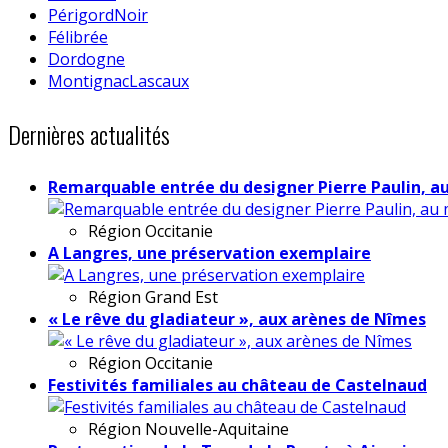
PérigordNoir
Félibrée
Dordogne
MontignacLascaux
Dernières actualités
Remarquable entrée du designer Pierre Paulin, a
Région
Occitanie
A Langres, une préservation exemplaire
Région
Grand Est
« Le rêve du gladiateur », aux arènes de Nîmes
Région
Occitanie
Festivités familiales au château de Castelnaud
Région
Nouvelle-Aquitaine