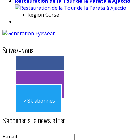
Restauration de la Tour de la Parata à Ajaccio
Région
Corse
Suivez-Nous
> 11k abonnés
> 11k abonnés
> 8k abonnés
S'abonner à la newsletter
E-mail