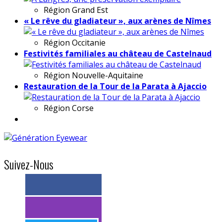
Région
Grand Est
« Le rêve du gladiateur », aux arènes de Nîmes
Région
Occitanie
Festivités familiales au château de Castelnaud
Région
Nouvelle-Aquitaine
Restauration de la Tour de la Parata à Ajaccio
Région
Corse
Suivez-Nous
> 11k abonnés
> 11k abonnés