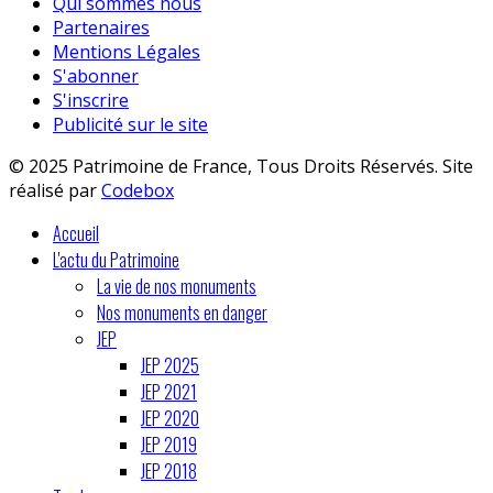
Qui sommes nous
Partenaires
Mentions Légales
S'abonner
S'inscrire
Publicité sur le site
© 2025 Patrimoine de France, Tous Droits Réservés. Site
réalisé par
Codebox
Accueil
L'actu du Patrimoine
La vie de nos monuments
Nos monuments en danger
JEP
JEP 2025
JEP 2021
JEP 2020
JEP 2019
JEP 2018