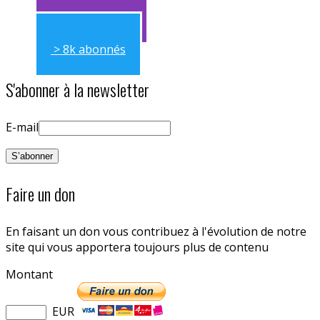
> 11k abonnés
> 8k abonnés
S'abonner à la newsletter
E-mail
Faire un don
En faisant un don vous contribuez à l'évolution de notre
site qui vous apportera toujours plus de contenu
Montant
EUR