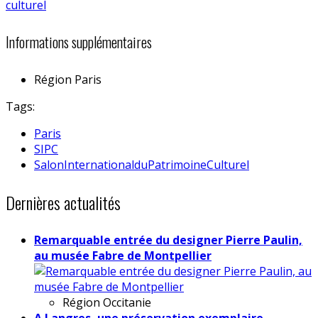
Informations supplémentaires
Région
Paris
Tags:
Paris
SIPC
SalonInternationalduPatrimoineCulturel
Dernières actualités
Remarquable entrée du designer Pierre Paulin,
au musée Fabre de Montpellier
Région
Occitanie
A Langres, une préservation exemplaire