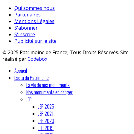
Qui sommes nous
Partenaires
Mentions Légales
S'abonner
S'inscrire
Publicité sur le site
© 2025 Patrimoine de France, Tous Droits Réservés. Site
réalisé par
Codebox
Accueil
L'actu du Patrimoine
La vie de nos monuments
Nos monuments en danger
JEP
JEP 2025
JEP 2021
JEP 2020
JEP 2019