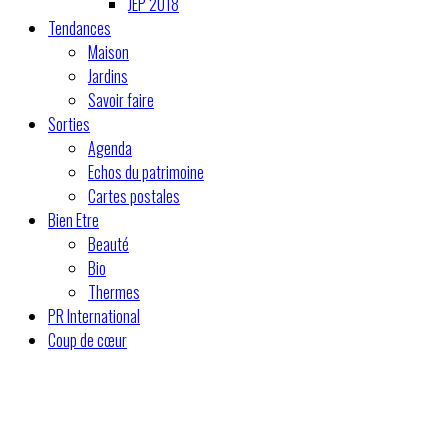
JEP 2018
Tendances
Maison
Jardins
Savoir faire
Sorties
Agenda
Echos du patrimoine
Cartes postales
Bien Etre
Beauté
Bio
Thermes
PR International
Coup de cœur