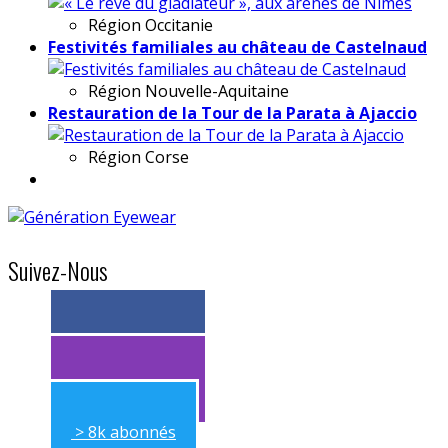
Région
Occitanie
Festivités familiales au château de Castelnaud
Région
Nouvelle-Aquitaine
Restauration de la Tour de la Parata à Ajaccio
Région
Corse
Suivez-Nous
> 11k abonnés
> 11k abonnés
> 8k abonnés