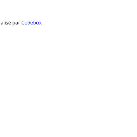
éalisé par
Codebox