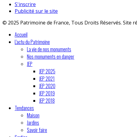
S'inscrire
Publicité sur le site
© 2025 Patrimoine de France, Tous Droits Réservés. Site r
Accueil
L'actu du Patrimoine
La vie de nos monuments
Nos monuments en danger
JEP
JEP 2025
JEP 2021
JEP 2020
JEP 2019
JEP 2018
Tendances
Maison
Jardins
Savoir faire