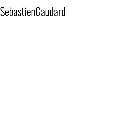
: SebastienGaudard