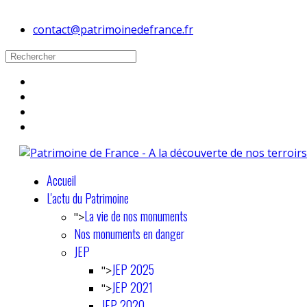
contact@patrimoinedefrance.fr
Accueil
L'actu du Patrimoine
La vie de nos monuments
">
Nos monuments en danger
JEP
JEP 2025
">
JEP 2021
">
JEP 2020