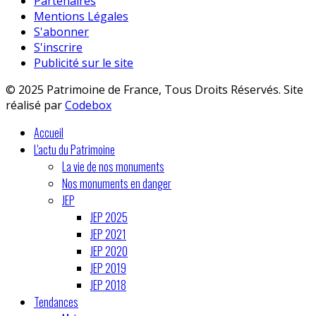
Partenaires
Mentions Légales
S'abonner
S'inscrire
Publicité sur le site
© 2025 Patrimoine de France, Tous Droits Réservés. Site
réalisé par
Codebox
Accueil
L'actu du Patrimoine
La vie de nos monuments
Nos monuments en danger
JEP
JEP 2025
JEP 2021
JEP 2020
JEP 2019
JEP 2018
Tendances