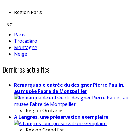
Région
Paris
Tags:
Paris
Trocadéro
Montagne
Neige
Dernières actualités
Remarquable entrée du designer Pierre Paulin,
au musée Fabre de Montpellier
Région
Occitanie
A Langres, une préservation exemplaire
Région
Grand Est