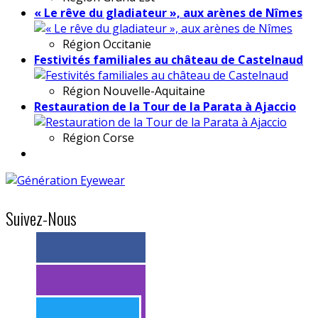
« Le rêve du gladiateur », aux arènes de Nîmes
Région
Occitanie
Festivités familiales au château de Castelnaud
Région
Nouvelle-Aquitaine
Restauration de la Tour de la Parata à Ajaccio
Région
Corse
Suivez-Nous
> 11k abonnés
> 11k abonnés