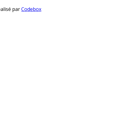
éalisé par
Codebox