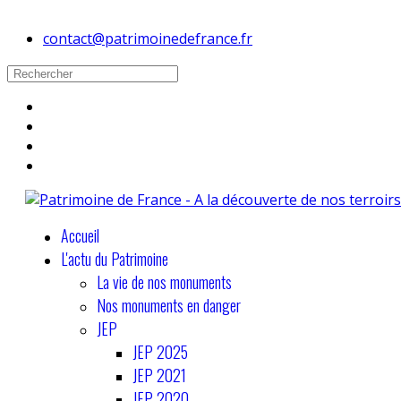
contact@patrimoinedefrance.fr
Accueil
L'actu du Patrimoine
La vie de nos monuments
Nos monuments en danger
JEP
JEP 2025
JEP 2021
JEP 2020