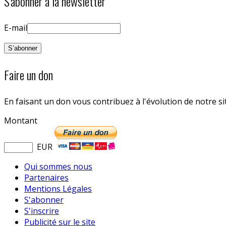
S'abonner à la newsletter
E-mail
Faire un don
En faisant un don vous contribuez à l'évolution de notre s
Montant
EUR
Qui sommes nous
Partenaires
Mentions Légales
S'abonner
S'inscrire
Publicité sur le site