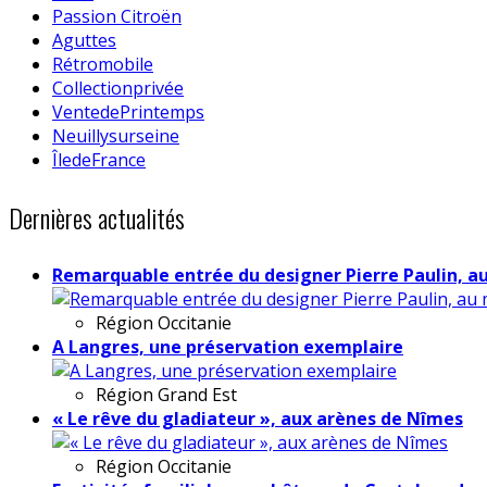
Passion Citroën
Aguttes
Rétromobile
Collectionprivée
VentedePrintemps
Neuillysurseine
ÎledeFrance
Dernières actualités
Remarquable entrée du designer Pierre Paulin, a
Région
Occitanie
A Langres, une préservation exemplaire
Région
Grand Est
« Le rêve du gladiateur », aux arènes de Nîmes
Région
Occitanie