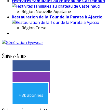
Festivités familiales au château de Castelnaud
Région
Nouvelle-Aquitaine
Restauration de la Tour de la Parata à Ajaccio
Région
Corse
Suivez-Nous
> 11k abonnés
> 11k abonnés
> 8k abonnés