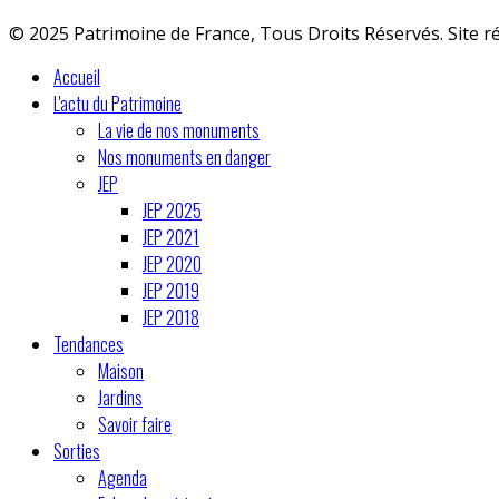
© 2025 Patrimoine de France, Tous Droits Réservés. Site r
Accueil
L'actu du Patrimoine
La vie de nos monuments
Nos monuments en danger
JEP
JEP 2025
JEP 2021
JEP 2020
JEP 2019
JEP 2018
Tendances
Maison
Jardins
Savoir faire
Sorties
Agenda