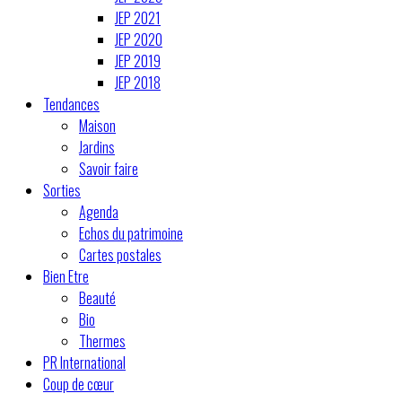
JEP 2021
JEP 2020
JEP 2019
JEP 2018
Tendances
Maison
Jardins
Savoir faire
Sorties
Agenda
Echos du patrimoine
Cartes postales
Bien Etre
Beauté
Bio
Thermes
PR International
Coup de cœur