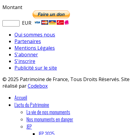
Montant
EUR
Qui sommes nous
Partenaires
Mentions Légales
S'abonner
S'inscrire
Publicité sur le site
© 2025 Patrimoine de France, Tous Droits Réservés. Site
réalisé par
Codebox
Accueil
L'actu du Patrimoine
La vie de nos monuments
Nos monuments en danger
JEP
JEP 2025