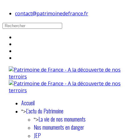
contact@patrimoinedefrance.fr
Accueil
L'actu du Patrimoine
">
La vie de nos monuments
">
Nos monuments en danger
JEP