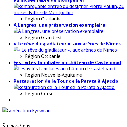
Région
Occitanie
A Langres, une préservation exemplaire
Région
Grand Est
« Le rêve du gladiateur », aux arènes de Nîmes
Région
Occitanie
Festivités familiales au château de Castelnaud
Région
Nouvelle-Aquitaine
Restauration de la Tour de la Parata à Ajaccio
Région
Corse
Suivez-Nous