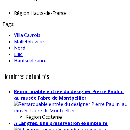
Région
Hauts-de-France
Tags:
Villa Cavrois
MalletStevens
Nord
Lille
HautsdeFrance
Dernières actualités
Remarquable entrée du designer Pierre Paulin,
au musée Fabre de Montpellier
Région
Occitanie
A Langres, une préservation exemplaire