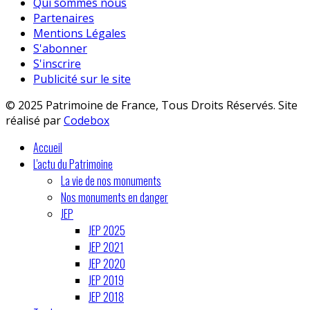
Qui sommes nous
Partenaires
Mentions Légales
S'abonner
S'inscrire
Publicité sur le site
© 2025 Patrimoine de France, Tous Droits Réservés. Site
réalisé par
Codebox
Accueil
L'actu du Patrimoine
La vie de nos monuments
Nos monuments en danger
JEP
JEP 2025
JEP 2021
JEP 2020
JEP 2019
JEP 2018