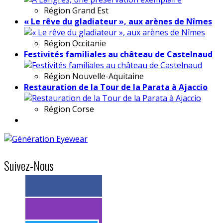
Région
Grand Est
« Le rêve du gladiateur », aux arènes de Nîmes
Région
Occitanie
Festivités familiales au château de Castelnaud
Région
Nouvelle-Aquitaine
Restauration de la Tour de la Parata à Ajaccio
Région
Corse
Suivez-Nous
> 11k abonnés
> 11k abonnés