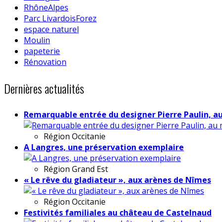
RhôneAlpes
Parc LivardoisForez
espace naturel
Moulin
papeterie
Rénovation
Dernières actualités
Remarquable entrée du designer Pierre Paulin, a
Région
Occitanie
A Langres, une préservation exemplaire
Région
Grand Est
« Le rêve du gladiateur », aux arènes de Nîmes
Région
Occitanie
Festivités familiales au château de Castelnaud