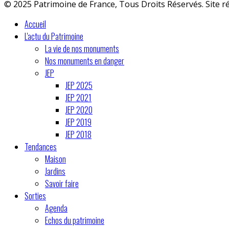
© 2025 Patrimoine de France, Tous Droits Réservés. Site r
Accueil
L'actu du Patrimoine
La vie de nos monuments
Nos monuments en danger
JEP
JEP 2025
JEP 2021
JEP 2020
JEP 2019
JEP 2018
Tendances
Maison
Jardins
Savoir faire
Sorties
Agenda
Echos du patrimoine