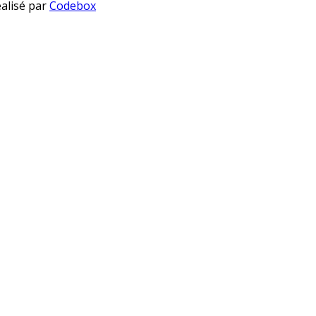
éalisé par
Codebox