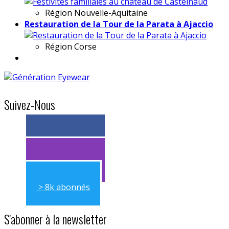
Région
Nouvelle-Aquitaine
Restauration de la Tour de la Parata à Ajaccio
Région
Corse
Suivez-Nous
> 11k abonnés
> 11k abonnés
> 8k abonnés
S'abonner à la newsletter