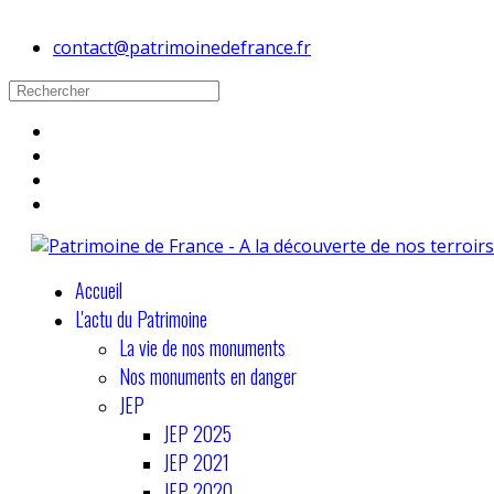
contact@patrimoinedefrance.fr
Accueil
L'actu du Patrimoine
La vie de nos monuments
Nos monuments en danger
JEP
JEP 2025
JEP 2021
JEP 2020