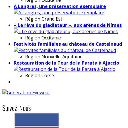
A Langres, une préservation exemplaire
Région
Grand Est
« Le rêve du gladiateur », aux arènes de Nîmes
Région
Occitanie
Festivités familiales au château de Castelnaud
Région
Nouvelle-Aquitaine
Restauration de la Tour de la Parata à Ajaccio
Région
Corse
Suivez-Nous
> 11k abonnés