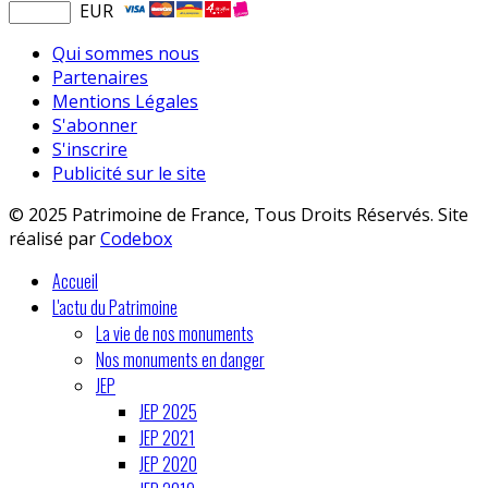
EUR
Qui sommes nous
Partenaires
Mentions Légales
S'abonner
S'inscrire
Publicité sur le site
© 2025 Patrimoine de France, Tous Droits Réservés. Site
réalisé par
Codebox
Accueil
L'actu du Patrimoine
La vie de nos monuments
Nos monuments en danger
JEP
JEP 2025
JEP 2021
JEP 2020