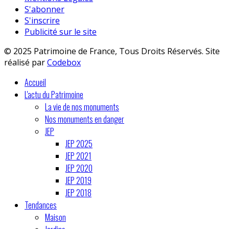
S'abonner
S'inscrire
Publicité sur le site
© 2025 Patrimoine de France, Tous Droits Réservés. Site
réalisé par
Codebox
Accueil
L'actu du Patrimoine
La vie de nos monuments
Nos monuments en danger
JEP
JEP 2025
JEP 2021
JEP 2020
JEP 2019
JEP 2018
Tendances
Maison