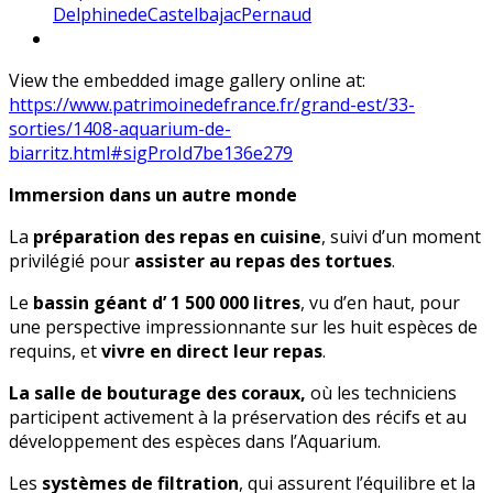
DelphinedeCastelbajacPernaud
View the embedded image gallery online at:
https://www.patrimoinedefrance.fr/grand-est/33-
sorties/1408-aquarium-de-
biarritz.html#sigProId7be136e279
Immersion dans un autre monde
La
préparation des repas en cuisine
, suivi d’un moment
privilégié pour
assister au repas des tortues
.
Le
bassin géant d’ 1 500 000 litres
, vu d’en haut, pour
une perspective impressionnante sur les huit espèces de
requins, et
vivre en direct leur repas
.
La salle de bouturage des coraux,
où les techniciens
participent activement à la préservation des récifs et au
développement des espèces dans l’Aquarium.
Les
systèmes de filtration
, qui assurent l’équilibre et la