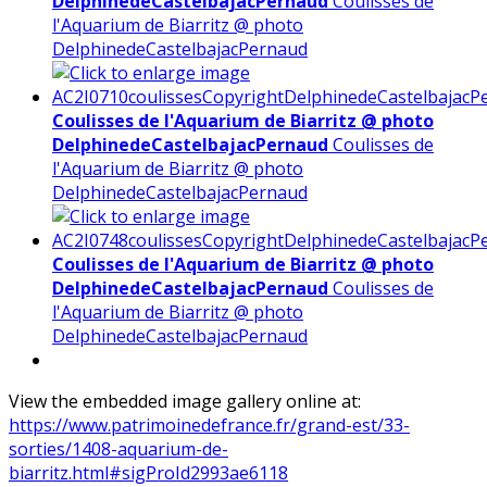
DelphinedeCastelbajacPernaud
Coulisses de
l'Aquarium de Biarritz @ photo
DelphinedeCastelbajacPernaud
Coulisses de l'Aquarium de Biarritz @ photo
DelphinedeCastelbajacPernaud
Coulisses de
l'Aquarium de Biarritz @ photo
DelphinedeCastelbajacPernaud
Coulisses de l'Aquarium de Biarritz @ photo
DelphinedeCastelbajacPernaud
Coulisses de
l'Aquarium de Biarritz @ photo
DelphinedeCastelbajacPernaud
View the embedded image gallery online at:
https://www.patrimoinedefrance.fr/grand-est/33-
sorties/1408-aquarium-de-
biarritz.html#sigProId2993ae6118