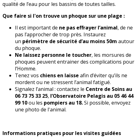
qualité de l’eau pour les bassins de toutes tailles.
Que faire si l'on trouve un phoque sur une plage :
Il est important de
ne
pas
effrayer
l’animal
, de ne
pas l’approcher de trop près. Instaurez
un
périmètre de sécurité d’au moins 50m
autour
du phoque.
Ne laissez personne le toucher
, les morsures de
phoques peuvent entrainer des complications pour
l’Homme.
Tenez vos
chiens en laisse
afin d’éviter qu’ils ne
mordent ou ne stressent l’animal fatigué.
Signalez l’animal : contactez le
Centre de Soins au
06 73 75 33 25
,
l’Observatoire Pelagis au 05 46 44
99 10
ou les
pompiers au 18.
Si possible, envoyez
une photo de l'animal.
Informations pratiques pour les visites guidées