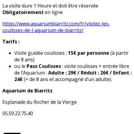
La visite dure 1 Heure et doit être réservée
Obligatoirement
en ligne
https://www.aquariumbiarritz.com/fr/visitez-les-
coulisses-de-l-aquarium-de-biarritz/
Tarifs :
Visite guidée coulisses :
15€ par personne
(à partir
de 8 ans)
ou le
Pass Coulisses
: visite coulisses + entrée libre
de l’Aquarium :
Adulte : 29€ / Réduit : 26€ / Enfant :
24€
(+ de 8 ans et accompagné d’un adulte).
Aquarium de Biarritz
Esplanade du Rocher de la Vierge
05.59.22.75.40