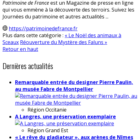
Patrimoine de France
est un Magazine de presse en ligne
qui vous emmène à la découverte des terroirs. Suivez les
Journées du patrimoine et autres actualités ...
https://patrimoinedefrance.fr
Plus dans cette catégorie :
« Le Noël des animaux à
Sceaux
Réouverture du Mystère des Faluns »
Retour en haut
Dernières actualités
Remarquable entrée du designer Pierre Paulin,
au musée Fabre de Montpellier
Région
Occitanie
A Langres, une préservation exemplaire
Région
Grand Est
« Le rêve du gladiateur », aux arènes de Nîmes