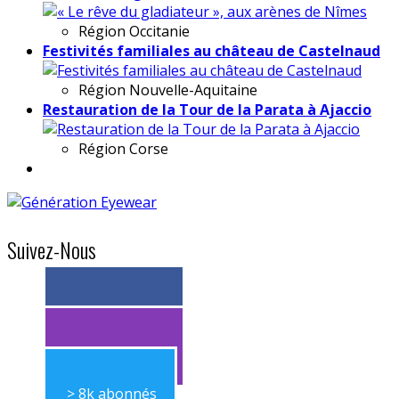
Région
Occitanie
Festivités familiales au château de Castelnaud
Région
Nouvelle-Aquitaine
Restauration de la Tour de la Parata à Ajaccio
Région
Corse
Suivez-Nous
> 11k abonnés
> 11k abonnés
> 8k abonnés