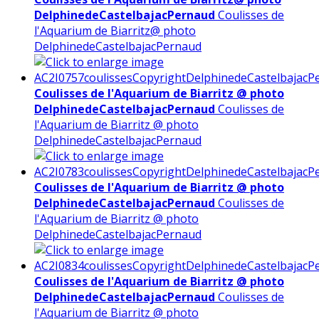
DelphinedeCastelbajacPernaud
Coulisses de
l'Aquarium de Biarritz@ photo
DelphinedeCastelbajacPernaud
Coulisses de l'Aquarium de Biarritz @ photo
DelphinedeCastelbajacPernaud
Coulisses de
l'Aquarium de Biarritz @ photo
DelphinedeCastelbajacPernaud
Coulisses de l'Aquarium de Biarritz @ photo
DelphinedeCastelbajacPernaud
Coulisses de
l'Aquarium de Biarritz @ photo
DelphinedeCastelbajacPernaud
Coulisses de l'Aquarium de Biarritz @ photo
DelphinedeCastelbajacPernaud
Coulisses de
l'Aquarium de Biarritz @ photo