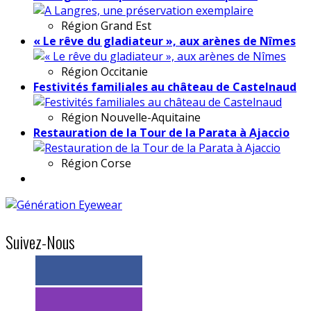
Région
Grand Est
« Le rêve du gladiateur », aux arènes de Nîmes
Région
Occitanie
Festivités familiales au château de Castelnaud
Région
Nouvelle-Aquitaine
Restauration de la Tour de la Parata à Ajaccio
Région
Corse
Suivez-Nous
> 11k abonnés