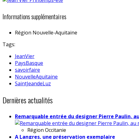
Informations supplémentaires
Région
Nouvelle-Aquitaine
Tags:
JeanVier
PaysBasque
savoirfaire
NouvelleAquitaine
SaintJeandeLuz
Dernières actualités
Remarquable entrée du designer Pierre Paulin, a
Région
Occitanie
A Langres, une préservation exemplaire