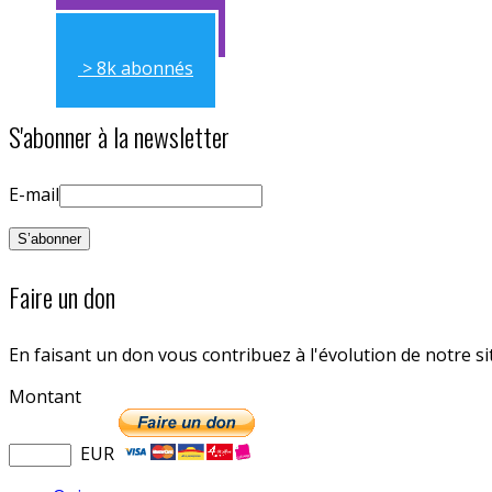
> 11k abonnés
> 8k abonnés
S'abonner à la newsletter
E-mail
Faire un don
En faisant un don vous contribuez à l'évolution de notre s
Montant
EUR