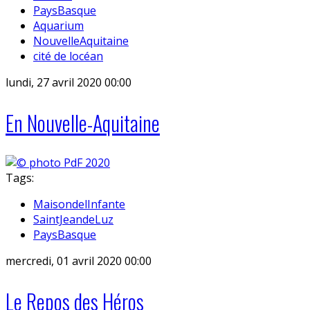
PaysBasque
Aquarium
NouvelleAquitaine
cité de locéan
lundi, 27 avril 2020 00:00
En Nouvelle-Aquitaine
Tags:
MaisondelInfante
SaintJeandeLuz
PaysBasque
mercredi, 01 avril 2020 00:00
Le Repos des Héros