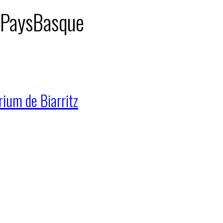
: PaysBasque
rium de Biarritz