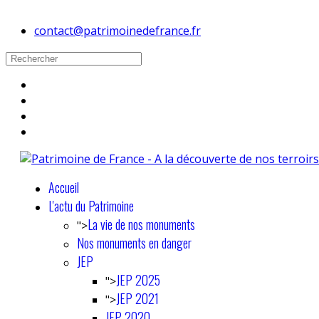
contact@patrimoinedefrance.fr
Accueil
L'actu du Patrimoine
La vie de nos monuments
">
Nos monuments en danger
JEP
JEP 2025
">
JEP 2021
">
JEP 2020