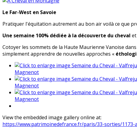
Le Far-West en Savoie
Pratiquer l'équitation autrement au bon air voilà ce que p
Une semaine 100% dédiée à la découverte du
cheval
et
Cotoyer les sommets de la Haute Maurienne Vanoise dans 
simplement apprendre de nouvelles approches «
éthologi
Magnenot
Magnenot
Magnenot
View the embedded image gallery online at:
https://www.patrimoinedefrance.fr/paris/33-sorties/117