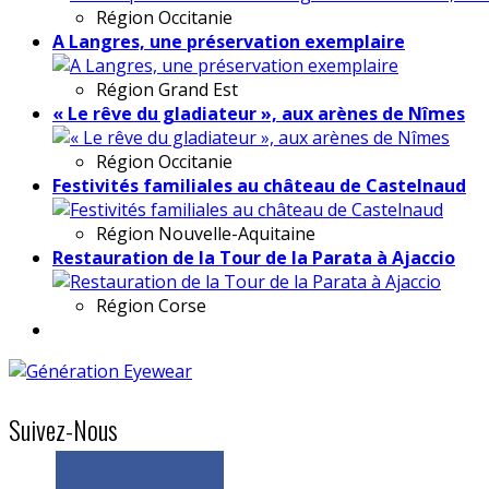
Région
Occitanie
A Langres, une préservation exemplaire
Région
Grand Est
« Le rêve du gladiateur », aux arènes de Nîmes
Région
Occitanie
Festivités familiales au château de Castelnaud
Région
Nouvelle-Aquitaine
Restauration de la Tour de la Parata à Ajaccio
Région
Corse
Suivez-Nous