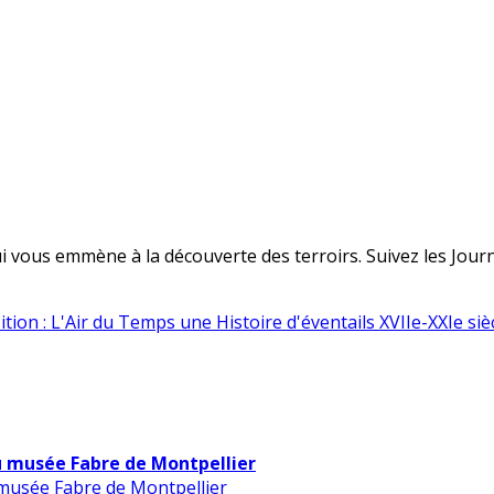
 vous emmène à la découverte des terroirs. Suivez les Journé
tion : L'Air du Temps une Histoire d'éventails XVIIe-XXIe siè
u musée Fabre de Montpellier