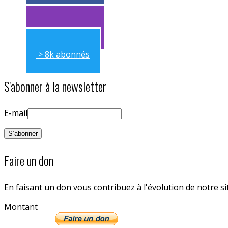
> 11k abonnés
> 11k abonnés
> 8k abonnés
S'abonner à la newsletter
E-mail
Faire un don
En faisant un don vous contribuez à l'évolution de notre s
Montant