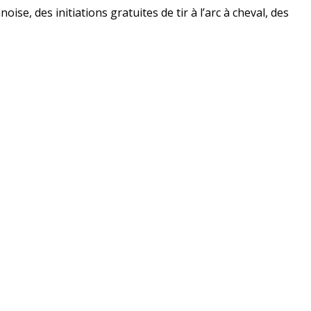
se, des initiations gratuites de tir à l’arc à
cheval
, des