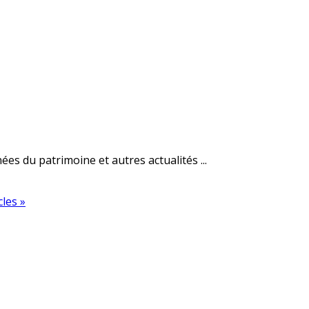
es du patrimoine et autres actualités ...
cles »