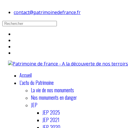
contact@patrimoinedefrance.fr
Accueil
L'actu du Patrimoine
La vie de nos monuments
Nos monuments en danger
JEP
JEP 2025
JEP 2021
JEP 2020