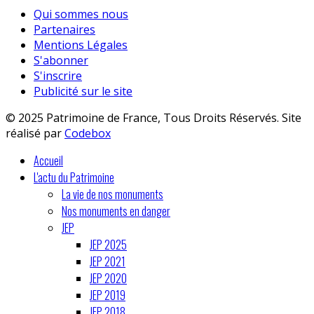
Qui sommes nous
Partenaires
Mentions Légales
S'abonner
S'inscrire
Publicité sur le site
© 2025 Patrimoine de France, Tous Droits Réservés. Site
réalisé par
Codebox
Accueil
L'actu du Patrimoine
La vie de nos monuments
Nos monuments en danger
JEP
JEP 2025
JEP 2021
JEP 2020
JEP 2019
JEP 2018