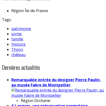
Région
Île-de-France
Tags:
patrimoine
sortie
famille
Histoire
Thoiry
château
Dernières actualités
Remarquable entrée du designer Pierre Paulin,
au musée Fabre de Montpellier
Région
Occitanie
A Langres, une préservation exemplaire