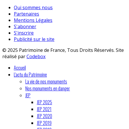
Qui sommes nous
Partenaires
Mentions Légales
S'abonner
S'inscrire
Publicité sur le site
© 2025 Patrimoine de France, Tous Droits Réservés. Site
réalisé par
Codebox
Accueil
L'actu du Patrimoine
La vie de nos monuments
Nos monuments en danger
JEP
JEP 2025
JEP 2021
JEP 2020
JEP 2019