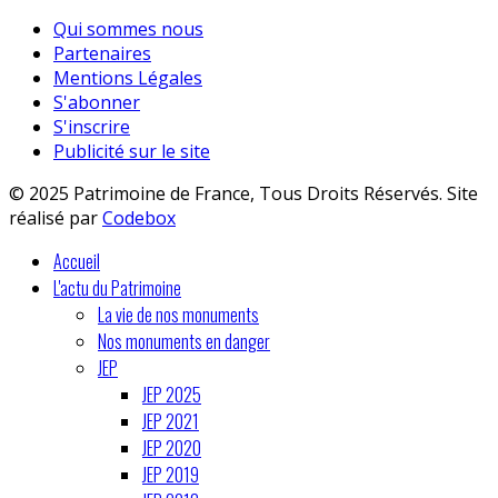
Qui sommes nous
Partenaires
Mentions Légales
S'abonner
S'inscrire
Publicité sur le site
© 2025 Patrimoine de France, Tous Droits Réservés. Site
réalisé par
Codebox
Accueil
L'actu du Patrimoine
La vie de nos monuments
Nos monuments en danger
JEP
JEP 2025
JEP 2021
JEP 2020
JEP 2019