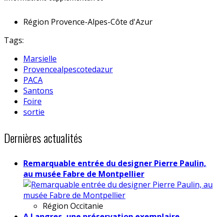
Région
Provence-Alpes-Côte d'Azur
Tags:
Marsielle
Provencealpescotedazur
PACA
Santons
Foire
sortie
Dernières actualités
Remarquable entrée du designer Pierre Paulin,
au musée Fabre de Montpellier
Région
Occitanie
A Langres, une préservation exemplaire