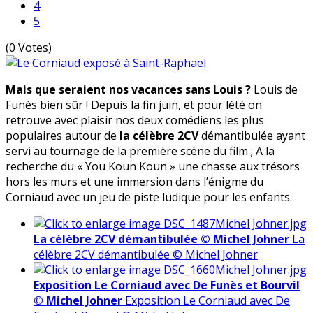
4
5
(0 Votes)
Mais que seraient nos vacances sans Louis ?
Louis de
Funès bien sûr ! Depuis la fin juin, et pour lété on
retrouve avec plaisir nos deux comédiens les plus
populaires autour de
la célèbre 2CV
démantibulée ayant
servi au tournage de la première scène du film ; A la
recherche du « You Koun Koun » une chasse aux trésors
hors les murs et une immersion dans l’énigme du
Corniaud avec un jeu de piste ludique pour les enfants.
La célèbre 2CV démantibulée © Michel Johner
La
célèbre 2CV démantibulée © Michel Johner
Exposition Le Corniaud avec De Funès et Bourvil
© Michel Johner
Exposition Le Corniaud avec De