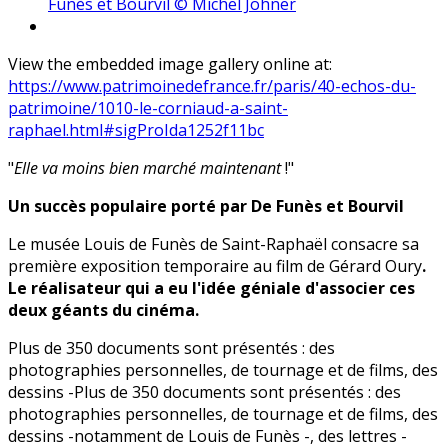
Funès et Bourvil © Michel Johner
View the embedded image gallery online at:
https://www.patrimoinedefrance.fr/paris/40-echos-du-
patrimoine/1010-le-corniaud-a-saint-
raphael.html#sigProIda1252f11bc
"
Elle va moins bien marché maintenant
!"
Un succès populaire porté par De Funès et Bourvil
Le musée Louis de Funès de Saint-Raphaël consacre sa
première exposition temporaire au film de Gérard Oury
.
Le réalisateur qui a eu l'idée géniale d'associer ces
deux géants du cinéma.
Plus de 350 documents sont présentés : des
photographies personnelles, de tournage et de films, des
dessins -Plus de 350 documents sont présentés : des
photographies personnelles, de tournage et de films, des
dessins -notamment de Louis de Funès -, des lettres -