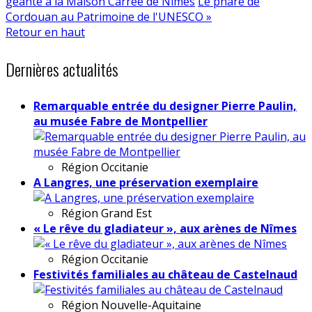
géante à la Maison Carrée de Nîmes
Le phare de
Cordouan au Patrimoine de l'UNESCO »
Retour en haut
Dernières actualités
Remarquable entrée du designer Pierre Paulin,
au musée Fabre de Montpellier
Région
Occitanie
A Langres, une préservation exemplaire
Région
Grand Est
« Le rêve du gladiateur », aux arènes de Nîmes
Région
Occitanie
Festivités familiales au château de Castelnaud
Région
Nouvelle-Aquitaine