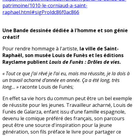
patrimoine/1010-le-corniaud-a-saint-
raphael.html#sigProIdc86f0ac866
Une Bande dessinée dédiée à l'homme et son génie
créatif
Pour rendre hommage à l'artiste,
la ville de Saint-
Raphaël, son musée Louis de Funès et les éditions
Rayclame publient
Louis de Funès : Drôles de vies.
« Tout ce que j’ai rêvé je l’ai eu, mais ma réussite, je la dois à
un travail acharné d’année en année. Ça a été long, très
long… »
raconte Louis de Funès;
En effet sa vie hors du commun peut être un bel exemple
de réussite pour les jeunes. Travailleur acharné, Louis de
Funès de Galarza, enfant issu d’une famille espagnole,
devenu le comique préféré des français, son parcours
peut être une source d'inspiration pour la jeune
génération, son fils préface le livre pour partager ce