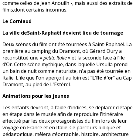
comme celles de Jean Anouilh -, mais aussi des extraits de
films,dont certains inconnus.
Le Corniaud
La ville deSaint-Raphaël devient lieu de tournage
Deux scènes du film ont été tournées à Saint-Raphaël. La
première au camping du Dramont, où Gérard Oury a
reconstitué une «
petite Italie
» et la seconde face à l’Ile
d’Or. Cette scène mythique, dans laquelle Ursulla prend
un bain de nuit comme naturiste, n'a pas été tournée en
Italie. L'île que l'on aperçoit au loin est "
L'île d'or
" au Cap
Dramont, au pied de L'Estérel.
Animations pour les jeunes
Les enfants devront, à l’aide d’indices, se déplacer d’étape
en étape dans le musée afin de reproduire l’itinéraire
effectué par les deux protagonistes du film lors de leur
voyage en France et en Italie. Ce parcours ludique et
pédagogique, mêlera géographie, histoire, architecture