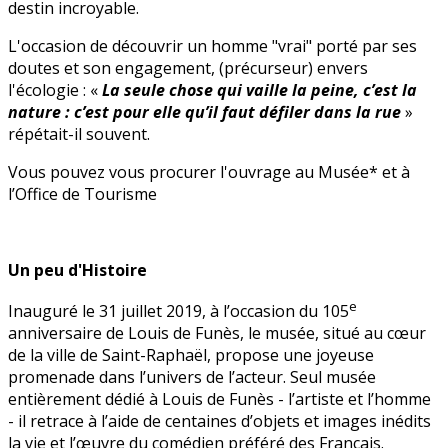
destin incroyable.
L'occasion de découvrir un homme "vrai" porté par ses
doutes et son engagement, (précurseur) envers
l'écologie : «
La seule chose qui vaille la peine, c’est la
nature : c’est pour elle qu’il faut défiler dans la rue
»
répétait-il souvent.
Vous pouvez vous procurer l'ouvrage au Musée* et à
l’Office de Tourisme
Un peu d'Histoire
e
Inauguré le 31 juillet 2019, à l’occasion du 105
anniversaire de Louis de Funès, le musée, situé au cœur
de la ville de Saint-Raphaël, propose une joyeuse
promenade dans l’univers de l’acteur. Seul musée
entièrement dédié à Louis de Funès - l’artiste et l’homme
- il retrace à l’aide de centaines d’objets et images inédits
la vie et l’œuvre du comédien préféré des Français.