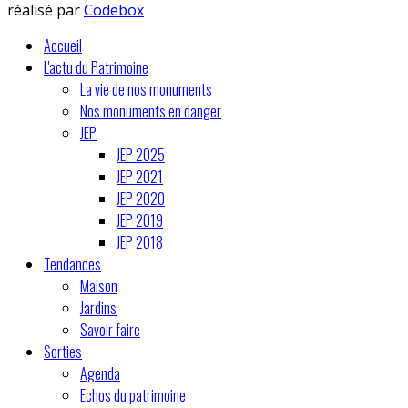
réalisé par
Codebox
Accueil
L'actu du Patrimoine
La vie de nos monuments
Nos monuments en danger
JEP
JEP 2025
JEP 2021
JEP 2020
JEP 2019
JEP 2018
Tendances
Maison
Jardins
Savoir faire
Sorties
Agenda
Echos du patrimoine