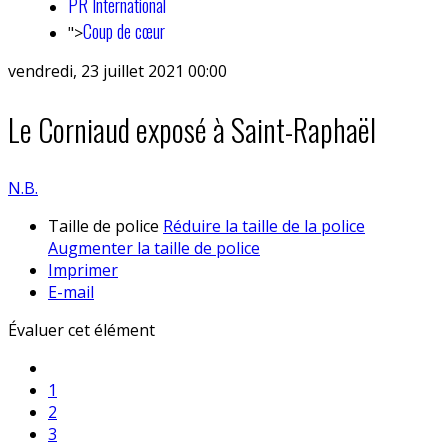
PR International
Coup de cœur
">
vendredi, 23 juillet 2021 00:00
Le Corniaud exposé à Saint-Raphaël
N.B.
Taille de police
Réduire la taille de la police
Augmenter la taille de police
Imprimer
E-mail
Évaluer cet élément
1
2
3