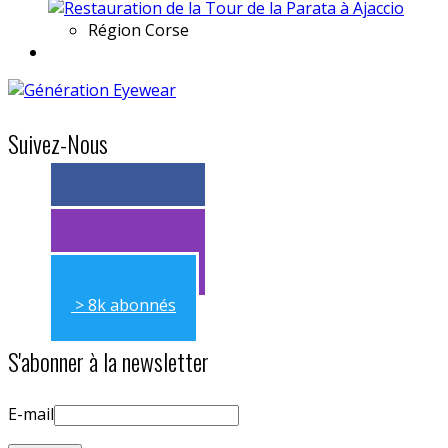
Région
Corse
Suivez-Nous
> 11k abonnés
> 11k abonnés
> 8k abonnés
S'abonner à la newsletter
E-mail