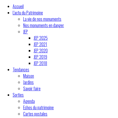
Accueil
L'actu du Patrimoine
La vie de nos monuments
Nos monuments en danger
JEP
JEP 2025
JEP 2021
JEP 2020
JEP 2019
JEP 2018
Tendances
Maison
Jardins
Savoir faire
Sorties
Agenda
Echos du patrimoine
Cartes postales