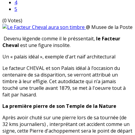
4
5
(0 Votes)
@ Musee de la Poste
Devenu légende comme il le préssentait,
le Facteur
Cheval
est une figure insolite.
Un « palais idéal », exemple d'art naïf architectural
Le facteur CHEVAL et son Palais idéal à l’occasion du
centenaire de sa disparition, se verront attribué un
timbre à leur effigie. Cet autodidacte qui n’a jamais
touché une truelle avant 1879, se met à l'oeuvre tout à
fait par hasard.
La première pierre de son Temple de la Nature
Après avoir chuté sur une pierre lors de sa tournée (de
32 kms journaliers) , interprétant cet accident comme un
signe, cette Pierre d'achoppement sera le point de départ