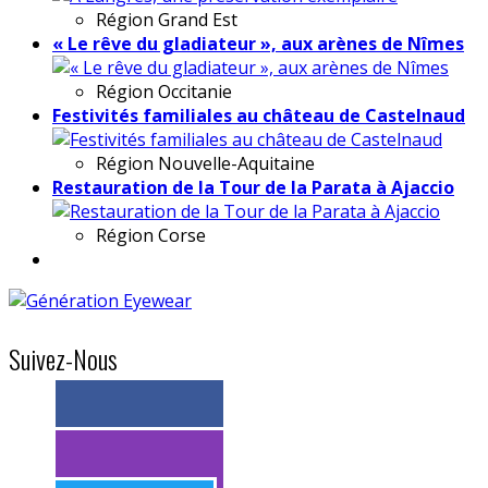
Région
Grand Est
« Le rêve du gladiateur », aux arènes de Nîmes
Région
Occitanie
Festivités familiales au château de Castelnaud
Région
Nouvelle-Aquitaine
Restauration de la Tour de la Parata à Ajaccio
Région
Corse
Suivez-Nous
> 11k abonnés
> 11k abonnés