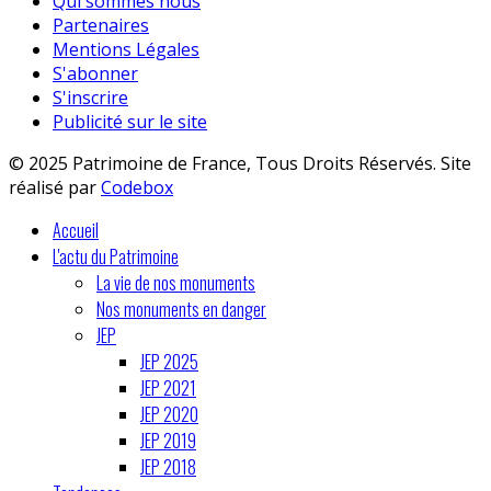
Qui sommes nous
Partenaires
Mentions Légales
S'abonner
S'inscrire
Publicité sur le site
© 2025 Patrimoine de France, Tous Droits Réservés. Site
réalisé par
Codebox
Accueil
L'actu du Patrimoine
La vie de nos monuments
Nos monuments en danger
JEP
JEP 2025
JEP 2021
JEP 2020
JEP 2019
JEP 2018