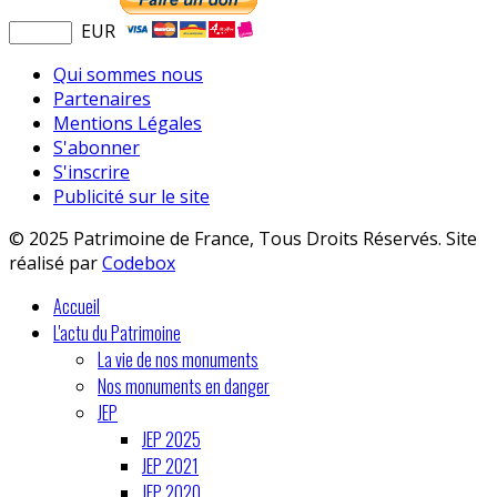
EUR
Qui sommes nous
Partenaires
Mentions Légales
S'abonner
S'inscrire
Publicité sur le site
© 2025 Patrimoine de France, Tous Droits Réservés. Site
réalisé par
Codebox
Accueil
L'actu du Patrimoine
La vie de nos monuments
Nos monuments en danger
JEP
JEP 2025
JEP 2021
JEP 2020