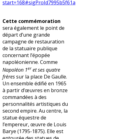
start=168#sigProId7995b5f61a
Cette commémoration
sera également le point de
départ d’une grande
campagne de restauration
de la statuaire publique
concernant l’épopée
napoléonienne. Comme
er
Napoléon 1
et ses quatre
frères
sur la place De Gaulle.
Un ensemble édifié en 1965
à partir d’œuvres en bronze
commandées à des
personnalités artistiques du
second empire. Au centre, la
statue équestre de
l’empereur, œuvre de Louis
Barye (1795-1875). Elle est
entourée des statues de