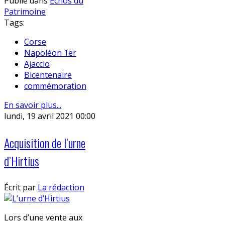
Publié dans
Echos du
Patrimoine
Tags:
Corse
Napoléon 1er
Ajaccio
Bicentenaire
commémoration
En savoir plus...
lundi, 19 avril 2021 00:00
Acquisition de l’urne
d’Hirtius
Écrit par
La rédaction
Lors d’une vente aux