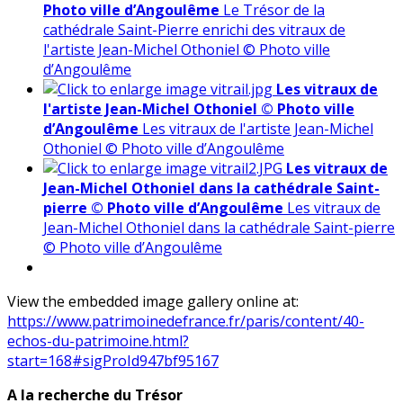
Photo ville d’Angoulême
Le Trésor de la
cathédrale Saint-Pierre enrichi des vitraux de
l'artiste Jean-Michel Othoniel © Photo ville
d’Angoulême
Les vitraux de
l'artiste Jean-Michel Othoniel © Photo ville
d’Angoulême
Les vitraux de l'artiste Jean-Michel
Othoniel © Photo ville d’Angoulême
Les vitraux de
Jean-Michel Othoniel dans la cathédrale Saint-
pierre © Photo ville d’Angoulême
Les vitraux de
Jean-Michel Othoniel dans la cathédrale Saint-pierre
© Photo ville d’Angoulême
View the embedded image gallery online at:
https://www.patrimoinedefrance.fr/paris/content/40-
echos-du-patrimoine.html?
start=168#sigProId947bf95167
A la recherche du Trésor