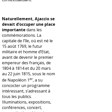
Naturellement, Ajaccio se
devait d’occuper une place
importante
dans les
commémorations. La
capitale de l’île, où est né le
15 août 1769, le futur
militaire et homme d’Etat,
avant de devenir le premier
empereur des français, de
1804 à 1814 et du 20 mars
au 22 juin 1815, sous le nom
er
de Napoléon 1
, a su
concocter un programme
intéressant, s’adressant à
tous les publics.
Illuminations, expositions,
conférences, concert,