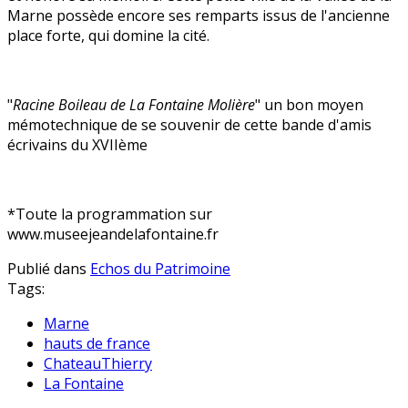
Marne possède encore ses remparts issus de l'ancienne
place forte, qui domine la cité.
"
Racine Boileau de La Fontaine Molière
" un bon moyen
mémotechnique de se souvenir de cette bande d'amis
écrivains du XVIIème
*Toute la programmation sur
www.museejeandelafontaine.fr
Publié dans
Echos du Patrimoine
Tags:
Marne
hauts de france
ChateauThierry
La Fontaine