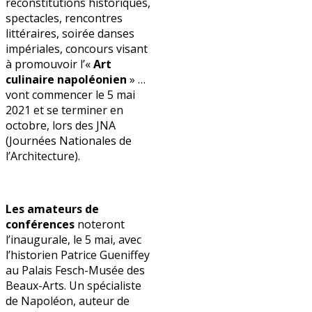
reconstitutions historiques,
spectacles, rencontres
littéraires, soirée danses
impériales, concours visant
à promouvoir l’«
Art
culinaire napoléonien
» …
vont commencer le 5 mai
2021 et se terminer en
octobre, lors des JNA
(Journées Nationales de
l’Architecture).
Les amateurs de
conférences
noteront
l’inaugurale, le 5 mai, avec
l’historien Patrice Gueniffey
au Palais Fesch-Musée des
Beaux-Arts. Un spécialiste
de Napoléon, auteur de