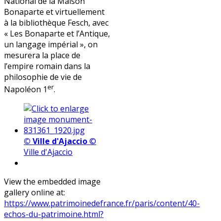
National de la Maison
Bonaparte et virtuellement
à la bibliothèque Fesch, avec
« Les Bonaparte et l’Antique,
un langage impérial », on
mesurera la place de
l’empire romain dans la
philosophie de vie de
er
Napoléon 1
.
© Ville d'Ajaccio
©
Ville d'Ajaccio
View the embedded image
gallery online at:
https://www.patrimoinedefrance.fr/paris/content/40-
echos-du-patrimoine.html?