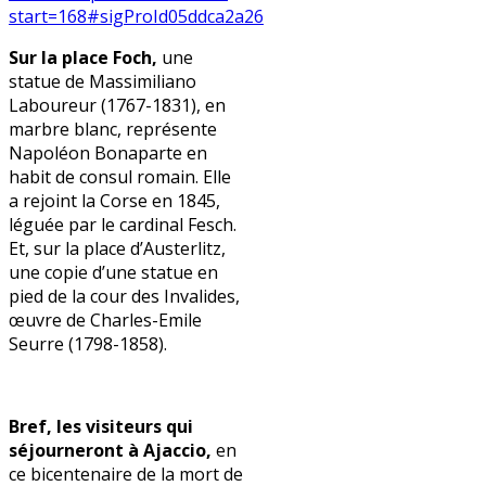
start=168#sigProId05ddca2a26
Sur la place Foch,
une
statue de Massimiliano
Laboureur (1767-1831), en
marbre blanc, représente
Napoléon Bonaparte en
habit de consul romain. Elle
a rejoint la Corse en 1845,
léguée par le cardinal Fesch.
Et, sur la place d’Austerlitz,
une copie d’une statue en
pied de la cour des Invalides,
œuvre de Charles-Emile
Seurre (1798-1858).
Bref, les visiteurs qui
séjourneront à Ajaccio,
en
ce bicentenaire de la mort de