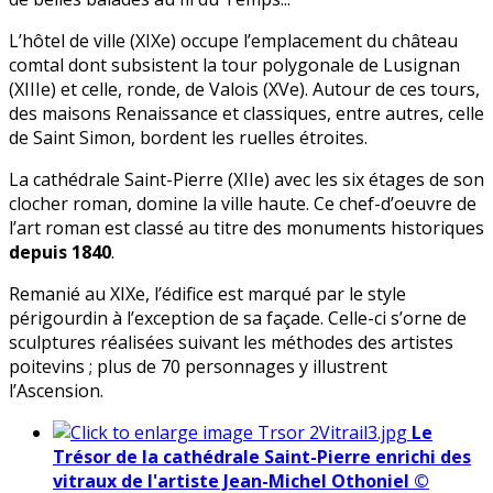
L’hôtel de ville (XIXe) occupe l’emplacement du château
comtal dont subsistent la tour polygonale de Lusignan
(XIIIe) et celle, ronde, de Valois (XVe). Autour de ces tours,
des maisons Renaissance et classiques, entre autres, celle
de Saint Simon, bordent les ruelles étroites.
La cathédrale Saint-Pierre (XIIe) avec les six étages de son
clocher roman, domine la ville haute. Ce chef-d’oeuvre de
l’art roman est classé au titre des monuments historiques
depuis 1840
.
Remanié au XIXe, l’édifice est marqué par le style
périgourdin à l’exception de sa façade. Celle-ci s’orne de
sculptures réalisées suivant les méthodes des artistes
poitevins ; plus de 70 personnages y illustrent
l’Ascension.
Le
Trésor de la cathédrale Saint-Pierre enrichi des
vitraux de l'artiste Jean-Michel Othoniel ©