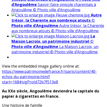
d’Angoulême
Savoir-faire vinicole charentais à
Angoulême © Photo ville d’Angoulême
Autre
trésor, la Charente aux nombreux atouts ©
Photo ville d’Angoulême
Autre trésor, la Charente
aux nombreux atouts © Photo ville d’Angoulême
La
Maison Lacroix, un patrimoine industriel ©
Photo ville d’Angoulême
La Maison Lacroix, un
patrimoine industriel © Photo ville d’Angoulême
View the embedded image gallery online at:
https://www.patrimoinedefrance.fr/paris/content/40-
echos-du-patrimoine.html?
start=168#sigProId72b7f513e8
Au XXe siècle, Angoulême deviendra la capitale du
papier à cigarettes en France.
Une histoire de famille