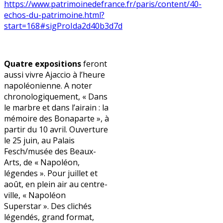
https://www.patrimoinedefrance.fr/paris/content/40-
echos-du-patrimoine.html?
start=168#sigProIda2d40b3d7d
Quatre expositions
feront
aussi vivre Ajaccio à l’heure
napoléonienne. A noter
chronologiquement, « Dans
le marbre et dans l’airain : la
mémoire des Bonaparte », à
partir du 10 avril. Ouverture
le 25 juin, au Palais
Fesch/musée des Beaux-
Arts, de « Napoléon,
légendes ». Pour juillet et
août, en plein air au centre-
ville, « Napoléon
Superstar ». Des clichés
légendés, grand format,