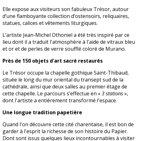
Elle expose aux visiteurs son fabuleux Trésor, autour
d’une flamboyante collection d’ostensoirs, reliquaires,
statues, calices et vêtements liturgiques.
L’artiste Jean-Michel Othoniel a été très inspiré par ce
lieu dont il a traduit l'atmosphère à l'aide de vitraux bleu
et or et de perles de verre soufflé coloré de Murano.
Près de 150 objets d'art sacré restaurés
Le Trésor occupe la chapelle gothique Saint-Thibaud,
située le long du mur oriental du transept sud de la
cathédrale, ainsi que deux salles au premier étage de
cette chapelle. Le parcours s’effectue en «
3 stations
»,
dont l'artiste a entièrement transformé l'espace.
Une longue tradition papetière
Quand l'on découvre cette cité charentaise, il est bon de
garder à l'esprit la richesse de son histoire du Papier.
Dont sont issus quelques lieux incontournables à visiter