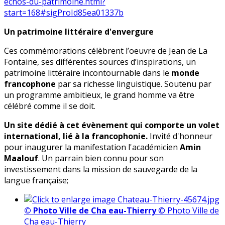
echos-du-patrimoine.html?
start=168#sigProId85ea01337b
Un patrimoine littéraire d'envergure
Ces commémorations célèbrent l’oeuvre de Jean de La
Fontaine, ses différentes sources d’inspirations, un
patrimoine littéraire incontournable dans le
monde
francophone
par sa richesse linguistique. Soutenu par
un programme ambitieux, le grand homme va être
célébré comme il se doit.
Un site dédié à cet évènement qui comporte un volet
international, lié à la francophonie.
Invité d'honneur
pour inaugurer la manifestation l'académicien
Amin
Maalouf
. Un parrain bien connu pour son
investissement dans la mission de sauvegarde de la
langue française;
© Photo Ville de Cha eau-Thierry
© Photo Ville de
Cha eau-Thierry