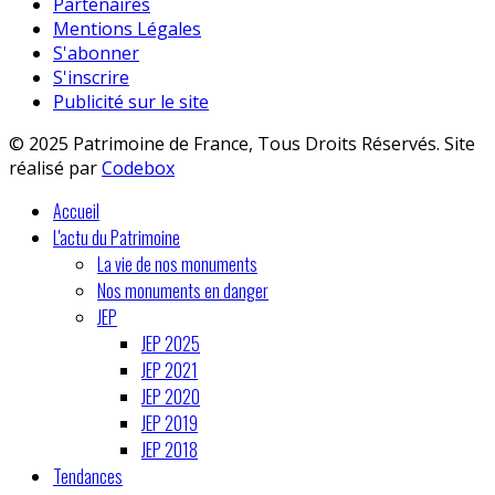
Partenaires
Mentions Légales
S'abonner
S'inscrire
Publicité sur le site
© 2025 Patrimoine de France, Tous Droits Réservés. Site
réalisé par
Codebox
Accueil
L'actu du Patrimoine
La vie de nos monuments
Nos monuments en danger
JEP
JEP 2025
JEP 2021
JEP 2020
JEP 2019
JEP 2018
Tendances