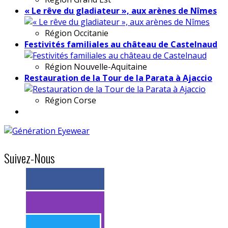
« Le rêve du gladiateur », aux arènes de Nîmes
Région
Occitanie
Festivités familiales au château de Castelnaud
Région
Nouvelle-Aquitaine
Restauration de la Tour de la Parata à Ajaccio
Région
Corse
Suivez-Nous
> 11k abonnés
> 11k abonnés