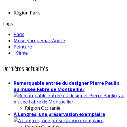
Région
Paris
Tags:
Paris
MuséeJacquemartAndré
Peinture
19ème
Dernières actualités
Remarquable entrée du designer Pierre Paulin,
au musée Fabre de Montpellier
Région
Occitanie
A Langres, une préservation exemplaire
Région
Grand Est