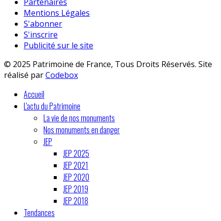
Partenaires
Mentions Légales
S'abonner
S'inscrire
Publicité sur le site
© 2025 Patrimoine de France, Tous Droits Réservés. Site
réalisé par
Codebox
Accueil
L'actu du Patrimoine
La vie de nos monuments
Nos monuments en danger
JEP
JEP 2025
JEP 2021
JEP 2020
JEP 2019
JEP 2018
Tendances