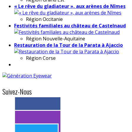
« Le rêve du gladiateur », aux arènes de Nîmes
Région
Occitanie
Festivités familiales au château de Castelnaud
Région
Nouvelle-Aquitaine
Restauration de la Tour de la Parata à Ajaccio
Région
Corse
Suivez-Nous
> 11k abonnés
> 11k abonnés