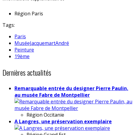
Région
Paris
Tags:
Paris
MuséeJacquemartAndré
Peinture
19ème
Dernières actualités
Remarquable entrée du designer Pierre Paulin,
au musée Fabre de Montpellier
Région
Occitanie
A Langres, une préservation exemplaire
Région
Grand Est