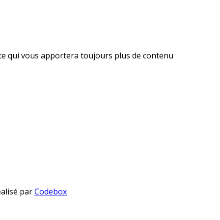
ite qui vous apportera toujours plus de contenu
éalisé par
Codebox