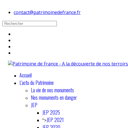
contact@patrimoinedefrance.fr
Accueil
L'actu du Patrimoine
La vie de nos monuments
Nos monuments en danger
JEP
JEP 2025
JEP 2021
">
JEP 2020