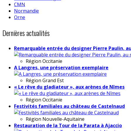
CMN
Normandie
Orne
Dernières actualités
Remarquable entrée du designer Pierre Paulin, a
Région
Occitanie
A Langres, une préservation exemplaire
Région
Grand Est
« Le rêve du gladiateur », aux arènes de Nîmes
Région
Occitanie
Festivités familiales au château de Castelnaud
Région
Nouvelle-Aquitaine
Restauration de la Tour de la Parata à Ajaccio