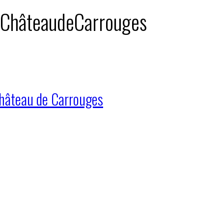
 : ChâteaudeCarrouges
château de Carrouges