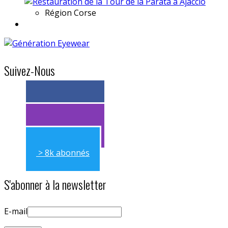
Région
Corse
Suivez-Nous
> 11k abonnés
> 11k abonnés
> 8k abonnés
S'abonner à la newsletter
E-mail