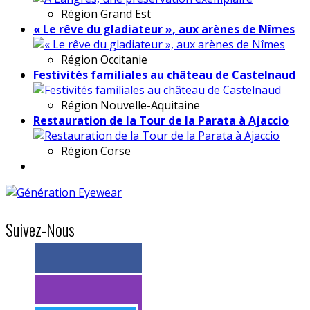
Région
Grand Est
« Le rêve du gladiateur », aux arènes de Nîmes
Région
Occitanie
Festivités familiales au château de Castelnaud
Région
Nouvelle-Aquitaine
Restauration de la Tour de la Parata à Ajaccio
Région
Corse
Suivez-Nous
> 11k abonnés
> 11k abonnés