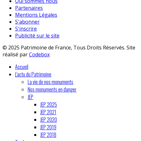
Qui sommes nous
Partenaires
Mentions Légales
S'abonner
S'inscrire
Publicité sur le site
© 2025 Patrimoine de France, Tous Droits Réservés. Site
réalisé par
Codebox
Accueil
L'actu du Patrimoine
La vie de nos monuments
Nos monuments en danger
JEP
JEP 2025
JEP 2021
JEP 2020
JEP 2019
JEP 2018