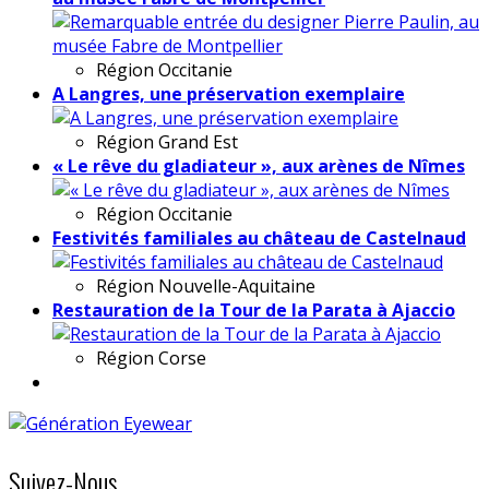
Région
Occitanie
A Langres, une préservation exemplaire
Région
Grand Est
« Le rêve du gladiateur », aux arènes de Nîmes
Région
Occitanie
Festivités familiales au château de Castelnaud
Région
Nouvelle-Aquitaine
Restauration de la Tour de la Parata à Ajaccio
Région
Corse
Suivez-Nous