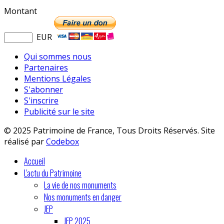
Montant
EUR
Qui sommes nous
Partenaires
Mentions Légales
S'abonner
S'inscrire
Publicité sur le site
© 2025 Patrimoine de France, Tous Droits Réservés. Site
réalisé par
Codebox
Accueil
L'actu du Patrimoine
La vie de nos monuments
Nos monuments en danger
JEP
JEP 2025