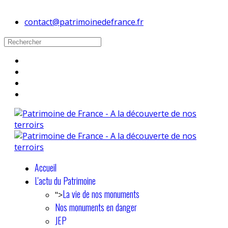
contact@patrimoinedefrance.fr
Accueil
L'actu du Patrimoine
La vie de nos monuments
">
Nos monuments en danger
JEP