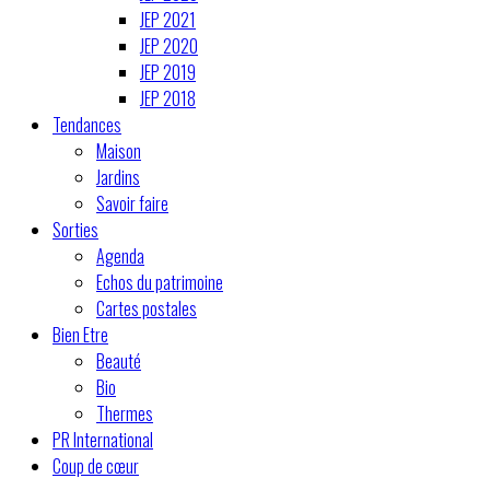
JEP 2021
JEP 2020
JEP 2019
JEP 2018
Tendances
Maison
Jardins
Savoir faire
Sorties
Agenda
Echos du patrimoine
Cartes postales
Bien Etre
Beauté
Bio
Thermes
PR International
Coup de cœur