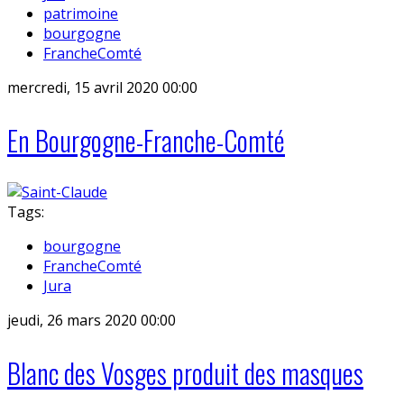
patrimoine
bourgogne
FrancheComté
mercredi, 15 avril 2020 00:00
En Bourgogne-Franche-Comté
Tags:
bourgogne
FrancheComté
Jura
jeudi, 26 mars 2020 00:00
Blanc des Vosges produit des masques