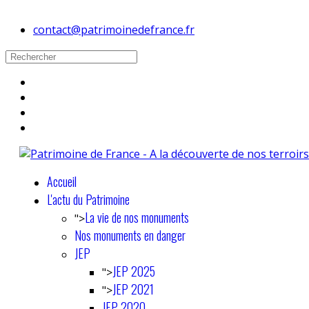
contact@patrimoinedefrance.fr
Accueil
L'actu du Patrimoine
La vie de nos monuments
">
Nos monuments en danger
JEP
JEP 2025
">
JEP 2021
">
JEP 2020