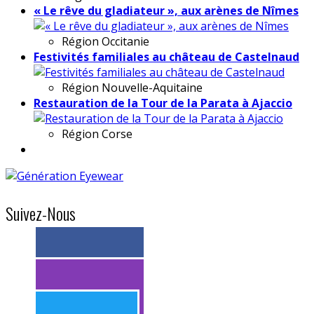
« Le rêve du gladiateur », aux arènes de Nîmes
Région
Occitanie
Festivités familiales au château de Castelnaud
Région
Nouvelle-Aquitaine
Restauration de la Tour de la Parata à Ajaccio
Région
Corse
Suivez-Nous
> 11k abonnés
> 11k abonnés