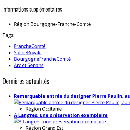
Informations supplémentaires
Région
Bourgogne-Franche-Comté
Tags:
FrancheComté
SalineRoyale
BourgogneFrancheComté
Arc et Senans
Dernières actualités
Remarquable entrée du designer Pierre Paulin, a
Région
Occitanie
A Langres, une préservation exemplaire
Région
Grand Est