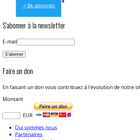
> 8k abonnés
S'abonner à la newsletter
E-mail
Faire un don
En faisant un don vous contribuez à l'évolution de notre s
Montant
EUR
Qui sommes nous
Partenaires