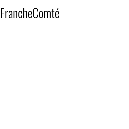
 : FrancheComté