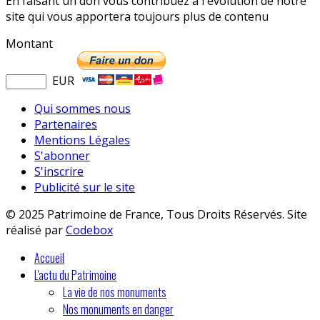
En faisant un don vous contribuez à l'évolution de notre
site qui vous apportera toujours plus de contenu
Montant
EUR
Qui sommes nous
Partenaires
Mentions Légales
S'abonner
S'inscrire
Publicité sur le site
© 2025 Patrimoine de France, Tous Droits Réservés. Site
réalisé par
Codebox
Accueil
L'actu du Patrimoine
La vie de nos monuments
Nos monuments en danger