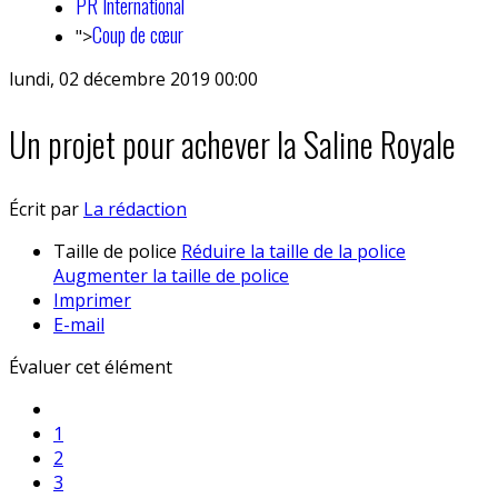
PR International
Coup de cœur
">
lundi, 02 décembre 2019 00:00
Un projet pour achever la Saline Royale
Écrit par
La rédaction
Taille de police
Réduire la taille de la police
Augmenter la taille de police
Imprimer
E-mail
Évaluer cet élément
1
2
3