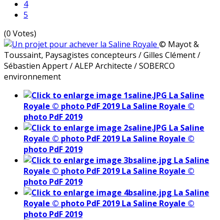
4
5
(0 Votes)
© Mayot &
Toussaint, Paysagistes concepteurs / Gilles Clément /
Sébastien Appert / ALEP Architecte / SOBERCO
environnement
La Saline
Royale © photo PdF 2019
La Saline Royale ©
photo PdF 2019
La Saline
Royale © photo PdF 2019
La Saline Royale ©
photo PdF 2019
La Saline
Royale © photo PdF 2019
La Saline Royale ©
photo PdF 2019
La Saline
Royale © photo PdF 2019
La Saline Royale ©
photo PdF 2019