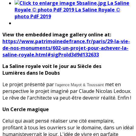
La Saline
Royale © photo PdF 2019
La Saline Royale ©
photo PdF 2019
View the embedded image gallery online at:
https://www.patrimoinedefrance.fr/paris/29-la-vie-
de-nos-monuments/602-un-projet-pour-achever-la-
saline-royale.html#sigProId3d9d132633
La Saline royale voit le jour au Siècle des
Lumières dans le Doubs
Le projet présenté par
met en
l'agence Mayot & Toussaint
perspective le projet imaginé par Claude Nicolas Ledoux.
Le rêve de l'architecte va peut-être devenir réalité. Enfin !
Un Cercle magique
Celui qui avait pensé réaliser une cité exemplaire,
profitant à tous les ouvriers sur le domaine, dans un idéal
humanisteverrait le jour. L'idée de vivre en parfaite