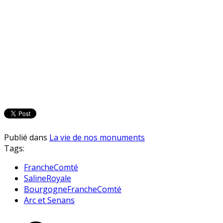
Publié dans
La vie de nos monuments
Tags:
FrancheComté
SalineRoyale
BourgogneFrancheComté
Arc et Senans