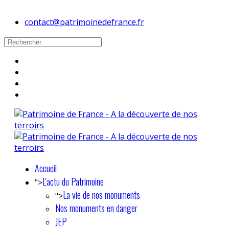
contact@patrimoinedefrance.fr
Accueil
L'actu du Patrimoine
">
La vie de nos monuments
">
Nos monuments en danger
JEP