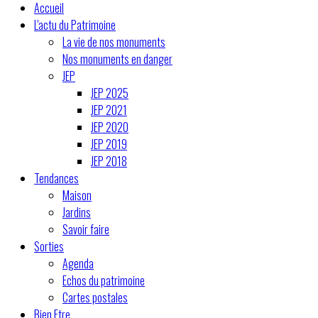
Accueil
L'actu du Patrimoine
La vie de nos monuments
Nos monuments en danger
JEP
JEP 2025
JEP 2021
JEP 2020
JEP 2019
JEP 2018
Tendances
Maison
Jardins
Savoir faire
Sorties
Agenda
Echos du patrimoine
Cartes postales
Bien Etre