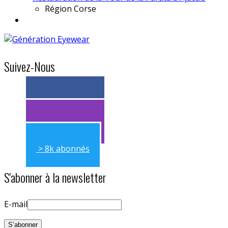
Région
Corse
Suivez-Nous
> 11k abonnés
> 11k abonnés
> 8k abonnés
S'abonner à la newsletter
E-mail