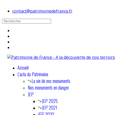
contact@patrimoinedefrance.fr
Accueil
L'actu du Patrimoine
La vie de nos monuments
">
Nos monuments en danger
JEP
JEP 2025
">
JEP 2021
">
JEP 2020