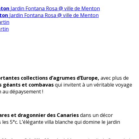
nton
Jardin Fontana Rosa @ ville de Menton
nton
Jardin Fontana Rosa @ ville de Menton
rtin
rtin
rtantes collections d’agrumes d’Europe,
avec plus de
ats géants et combavas
qui invitent à un véritable voyage
on au dépaysement !
ares et dragonnier des Canaries
dans un décor
es 5°c. L’élégante villa blanche qui domine
le jardin