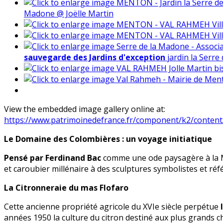
Madone @ Joëlle Martin
sauvegarde des Jardins d'exception
jardin la Serr
View the embedded image gallery online at:
https://www.patrimoinedefrance.fr/component/k2/conten
Le Domaine des Colombières : un voyage initiatique
Pensé par Ferdinand Bac
comme une ode paysagère à la Mé
et caroubier millénaire à des sculptures symbolistes et 
La Citronneraie du mas Flofaro
Cette ancienne propriété agricole du XVIe siècle perpétue
années 1950 la culture du citron destiné aux plus grands 