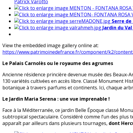
Patrick Varotto
Serre de
Jardin du Va
View the embedded image gallery online at:
https://www.patrimoinedefrance.fr/component/k2/conten
Le Palais Carnolès ou le royaume des agrumes
Ancienne résidence princière devenue musée des Beaux-Arts,
130 variétés cultivées en accès libre. Classé Monument Hist
botanique à travers parfums et continents. Ici, chaque arbr
Le Jardin Maria Serena : une vue imprenable !
Face à la Méditerranée, ce jardin Belle Époque classé Mo
subtropical spectaculaire. Considéré comme l’un des plus t
apparaît par ailleurs dans plusieurs tournages,
dont Hercu