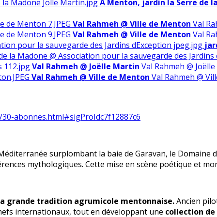
A Menton, jardin la Serre de 
Val Rahmeh @ Ville de Menton
Val Ra
Val Rahmeh @ Ville de Menton
Val Ra
jar
e de la Madone @ Association pour la sauvegarde des Jardins
Val Rahmeh @ Joëlle Martin
Val Rahmeh @ Joëlle
Val Rahmeh @ Ville de Menton
Val Rahmeh @ Vil
t/30-abonnes.html#sigProIdc7f12887c6
diterranée surplombant la baie de Garavan, le Domaine des
références mythologiques. Cette mise en scène poétique et 
la grande tradition agrumicole mentonnaise.
Ancien pilot
chefs internationaux, tout en développant une
collection de