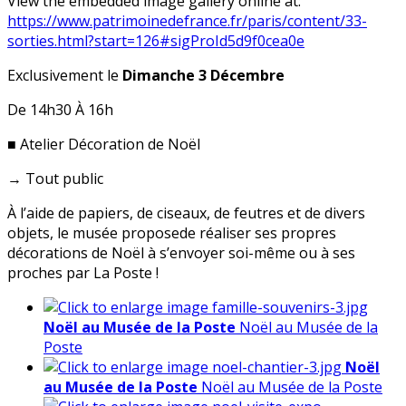
View the embedded image gallery online at:
https://www.patrimoinedefrance.fr/paris/content/33-
sorties.html?start=126#sigProId5d9f0cea0e
Exclusivement le
Dimanche 3 Décembre
De 14h30 À 16h
■ Atelier Décoration de Noël
→ Tout public
À l’aide de papiers, de ciseaux, de feutres et de divers
objets, le musée proposede réaliser ses propres
décorations de Noël à s’envoyer soi-même ou à ses
proches par La Poste !
Noël au Musée de la Poste
Noël au Musée de la
Poste
Noël
au Musée de la Poste
Noël au Musée de la Poste