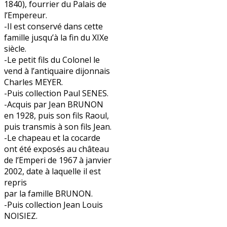
1840), fourrier du Palais de
l’Empereur.
-Il est conservé dans cette
famille jusqu’à la fin du XIXe
siècle.
-Le petit fils du Colonel le
vend à l’antiquaire dijonnais
Charles MEYER.
-Puis collection Paul SENES.
-Acquis par Jean BRUNON
en 1928, puis son fils Raoul,
puis transmis à son fils Jean.
-Le chapeau et la cocarde
ont été exposés au château
de l’Emperi de 1967 à janvier
2002, date à laquelle il est
repris
par la famille BRUNON.
-Puis collection Jean Louis
NOISIEZ.