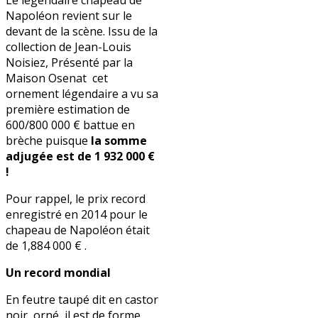
Le légendaire chapeau de
Napoléon revient sur le
devant de la scène. Issu de la
collection de Jean-Louis
Noisiez, Présenté par la
Maison Osenat cet
ornement légendaire a vu sa
première estimation de
600/800 000 € battue en
brèche puisque
la somme
adjugée est de 1 932 000 €
!
Pour rappel, le prix record
enregistré en 2014 pour le
chapeau de Napoléon était
de 1,884 000 € .
Un record mondial
En feutre taupé dit en castor
noir, orné, il est de forme