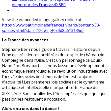
empereur des Français© SEP
View the embedded image gallery online at:
https://www.patrimoinedefrance.fr/paris/content/33-
sorties.html?start=126#sigProId8a613135df
La France des avancées
Stéphane Bern nous guide à travers l'Histoire depuis
l'une des résidences préférées du couple, le château de
Compiègne dans l’Oise. C'est un personnage ce Louis-
Napoléon Bonaparte ! Il nous laisse un développement
économique remarquable, sa révolution industrielle avec
l’arrivée des voies de chemins de fer, est toujours
d'actualité ! Les premières lois sociales et le dynamisme
artistique et intellectuelle marquent cette France du
e
XIX
siècle. Sans oublier les fêtes impériales que quelques
passionnés restituent à l'occasion.
Alors entrons dans la danse !