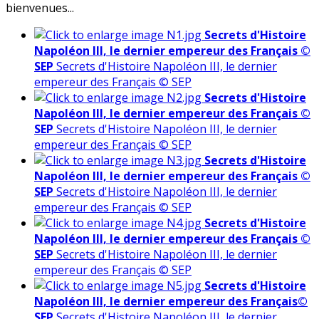
bienvenues...
Secrets d'Histoire
Napoléon III, le dernier empereur des Français ©
SEP
Secrets d'Histoire Napoléon III, le dernier
empereur des Français © SEP
Secrets d'Histoire
Napoléon III, le dernier empereur des Français ©
SEP
Secrets d'Histoire Napoléon III, le dernier
empereur des Français © SEP
Secrets d'Histoire
Napoléon III, le dernier empereur des Français ©
SEP
Secrets d'Histoire Napoléon III, le dernier
empereur des Français © SEP
Secrets d'Histoire
Napoléon III, le dernier empereur des Français ©
SEP
Secrets d'Histoire Napoléon III, le dernier
empereur des Français © SEP
Secrets d'Histoire
Napoléon III, le dernier empereur des Français©
SEP
Secrets d'Histoire Napoléon III, le dernier