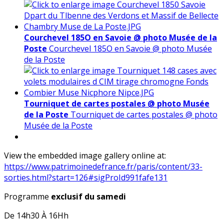
Courchevel 185O en Savoie @ photo Musée de la
Poste
Courchevel 185O en Savoie @ photo Musée
de la Poste
Tourniquet de cartes postales @ photo Musée
de la Poste
Tourniquet de cartes postales @ photo
Musée de la Poste
View the embedded image gallery online at:
https://www.patrimoinedefrance.fr/paris/content/33-
sorties.html?start=126#sigProId991fafe131
Programme
exclusif du samedi
De 14h30 À 16Hh