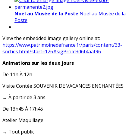
Noël au Musée de la Poste
Noël au Musée de la
Poste
View the embedded image gallery online at:
https://www.patrimoinedefrance.fr/paris/content/33-
sorties.html?start=126#sigProId3d6f4aaf96
Animations sur les deux jours
De 11h À 12h
Visite Contée SOUVENIR DE VACANCES ENCHANTÉES
→ À partir de 3 ans
De 13h45 À 17h45
Atelier Maquillage
→ Tout public