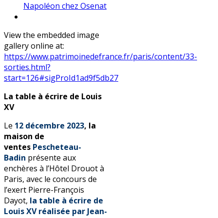
Napoléon chez Osenat
View the embedded image
gallery online at:
https://www.patrimoinedefrance.fr/paris/content/33-
sorties.html?
start=126#sigProId1ad9f5db27
La table à écrire de Louis
XV
Le
12 décembre 2023
, la
maison de
ventes
Pescheteau-
Badin
présente aux
enchères à l’Hôtel Drouot à
Paris, avec le concours de
l’exert Pierre-François
Dayot,
la table à écrire de
Louis XV réalisée par Jean-