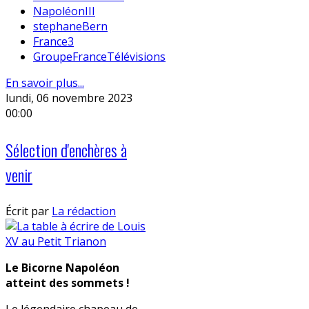
NapoléonIII
stephaneBern
France3
GroupeFranceTélévisions
En savoir plus...
lundi, 06 novembre 2023
00:00
Sélection d'enchères à
venir
Écrit par
La rédaction
Le Bicorne Napoléon
atteint des sommets !