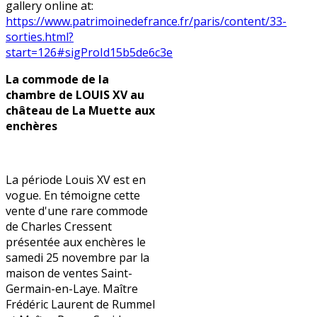
gallery online at:
https://www.patrimoinedefrance.fr/paris/content/33-
sorties.html?
start=126#sigProId15b5de6c3e
La commode de la
chambre de LOUIS XV au
château de La Muette aux
enchères
La période Louis XV est en
vogue. En témoigne cette
vente d'une rare commode
de Charles Cressent
présentée aux enchères le
samedi 25 novembre par la
maison de ventes Saint-
Germain-en-Laye. Maître
Frédéric Laurent de Rummel