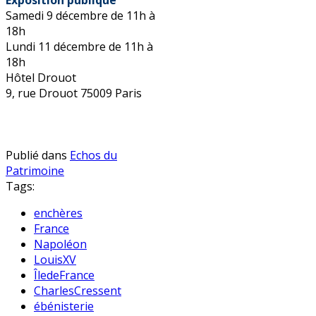
Exposition publique
Samedi 9 décembre de 11h à
18h
Lundi 11 décembre de 11h à
18h
Hôtel Drouot
9, rue Drouot 75009 Paris
Publié dans
Echos du
Patrimoine
Tags:
enchères
France
Napoléon
LouisXV
ÎledeFrance
CharlesCressent
ébénisterie