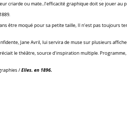
ur criarde ou mate...l'efficacité graphique doit se jouer au p
1889.
s être moqué pour sa petite taille, Il n'est pas toujours ten
idente, Jane Avril, lui servira de muse sur plusieurs affich
ciait le théâtre, source d'inspiration multiple. Programme, 
graphies /
Elles. en 1896.