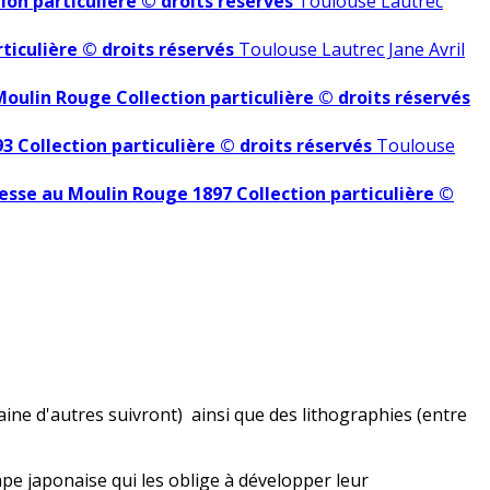
ion particulière © droits réservés
Toulouse Lautrec
ticulière © droits réservés
Toulouse Lautrec Jane Avril
oulin Rouge Collection particulière © droits réservés
3 Collection particulière © droits réservés
Toulouse
sse au Moulin Rouge 1897 Collection particulière ©
taine d'autres suivront) ainsi que des lithographies (entre
ampe japonaise qui les oblige à développer leur