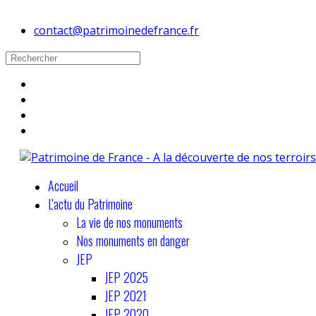
contact@patrimoinedefrance.fr
Accueil
L'actu du Patrimoine
La vie de nos monuments
Nos monuments en danger
JEP
JEP 2025
JEP 2021
JEP 2020