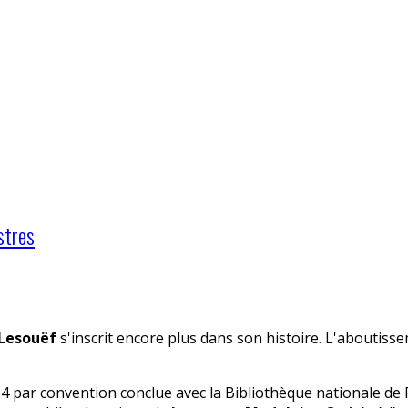
stres
-Lesouëf
s'inscrit encore plus dans son histoire. L'abouti
 par convention conclue avec la Bibliothèque nationale de Fra