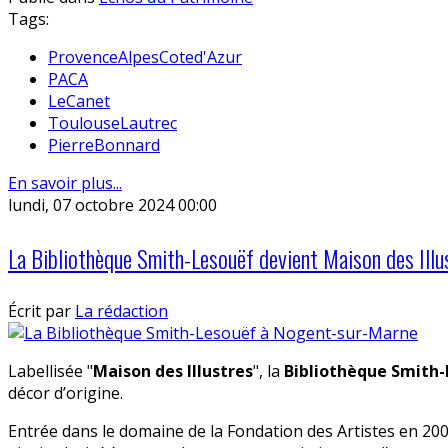
Tags:
ProvenceAlpesCoted'Azur
PACA
LeCanet
ToulouseLautrec
PierreBonnard
En savoir plus...
lundi, 07 octobre 2024 00:00
La Bibliothèque Smith-Lesouëf devient Maison des Illu
Écrit par
La rédaction
Labellisée "
Maison des Illustres
", la
Bibliothèque Smith
décor d’origine.
Entrée dans le domaine de la Fondation des Artistes en 2004