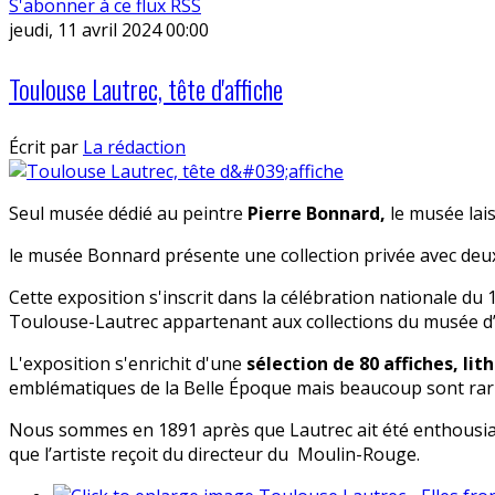
S'abonner à ce flux RSS
jeudi, 11 avril 2024 00:00
Toulouse Lautrec, tête d'affiche
Écrit par
La rédaction
Seul musée dédié au peintre
Pierre Bonnard,
le musée laiss
le musée Bonnard présente une collection privée avec deu
Cette exposition s'inscrit dans la célébration nationale du
Toulouse-Lautrec appartenant aux collections du musée d
L'exposition s'enrichit d'une
sélection de 80 affiches, li
emblématiques de la Belle Époque mais beaucoup sont rar
Nous sommes en 1891 après que Lautrec ait été enthousias
que l’artiste reçoit du directeur du Moulin-Rouge.