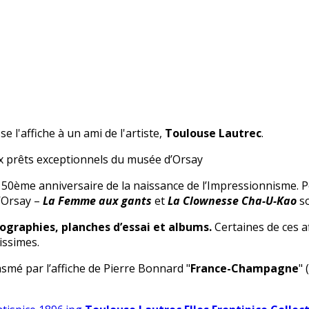
e l'affiche à un ami de l'artiste,
Toulouse Lautrec
.
x prêts exceptionnels du musée d’Orsay
 150ème anniversaire de la naissance de l’Impressionnisme. P
’Orsay –
La Femme aux gants
et
La Clownesse Cha-U-Kao
so
thographies, planches d’essai et albums.
Certaines de ces a
issimes.
mé par l’affiche de Pierre Bonnard "
France-Champagne
" 