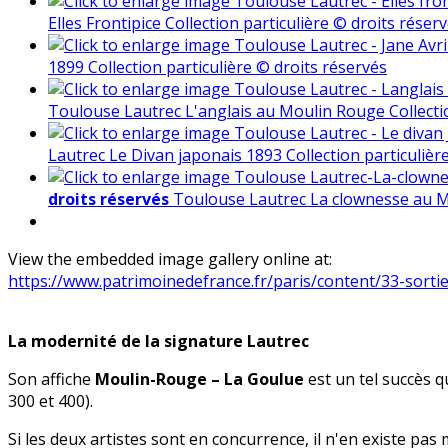
Elles Frontipice Collection particulière © droits réser
1899 Collection particulière © droits réservés
Toulouse Lautrec L'anglais au Moulin Rouge Collectio
Lautrec Le Divan japonais 1893 Collection particulièr
droits réservés
Toulouse Lautrec La clownesse au Mo
View the embedded image gallery online at:
https://www.patrimoinedefrance.fr/paris/content/33-sort
La modernité de la signature Lautrec
Son affiche
Moulin-Rouge – La Goulue
est un tel succès q
300 et 400).
Si les deux artistes sont en concurrence, il n'en existe pas