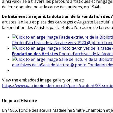
ainsi valorisé à travers les parcours artistiques et l’eng
de leur domaine pour la cause des artistes, en 1944.
Le bâtiment a rejoint la dotation de la Fondation des A
artistes, en lieu et place des ouvrages d’Auguste Lesouëf, 
la Fondation des Artistes par la BnF, à l’occasion de la resta
Photo d'archives de la façade vers 1920 @ photo Fond
Fondation des Artistes
Photo d'archives de la façad
d'archives de laSalle de lecture @ photo Fondation de
View the embedded image gallery online at:
https://www.patrimoinedefrance.fr/paris/content/33-sort
Un peu d'Histoire
En 1906, l’oncle des sœurs Madeleine Smith-Champion et Je