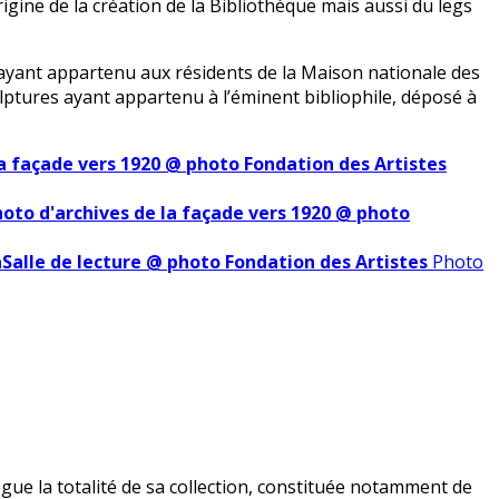
’origine de la création de la Bibliothèque mais aussi du legs
 ayant appartenu aux résidents de la Maison nationale des
ulptures ayant appartenu à l’éminent bibliophile, déposé à
la façade vers 1920 @ photo Fondation des Artistes
oto d'archives de la façade vers 1920 @ photo
aSalle de lecture @ photo Fondation des Artistes
Photo
lègue la totalité de sa collection, constituée notamment de